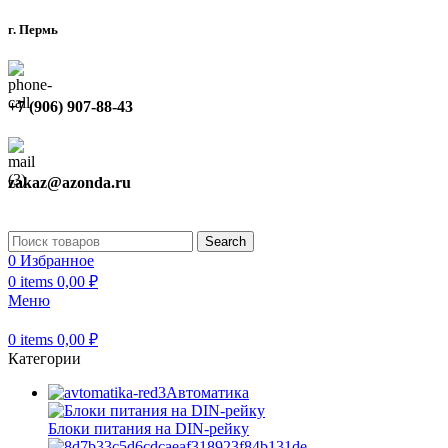
г. Пермь
+7 (906) 907-88-43
zakaz@azonda.ru
Search
0
Избранное
0
items
0,00
₽
Меню
0
items
0,00
₽
Категории
Автоматика
Блоки питания на DIN-рейку