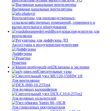
Вентиляторы осевые малого расхода, VO
Вытяжные канальные вентиляторы
Вентиляторы для производственных,
сельскохозяйственных помещений, серверного и
вычислительного оборудования
Воздухораспределители для
вентиляции
Аксессуары к воздухораспределителям
Диффузоры
Решетки
Клапаны и заслонки
Смесительные узлы
Для вентиляции
Для водяных калориферов
Для водяных охладителей
Для гликолевых рекуператоров