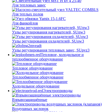
Для тепловых завес
Для теплых полов
Для фанкойлов
Узлы регулирования нагревателей, SUnw3
Узлы регулирования охладителей, SUow3
Узлы регулирования тепловых завес, SUpvz3
Тепловое, холодильное и
теплообменное оборудование
Тепловое оборудование
Теплообменное оборудование
Холодильное оборудование
Электроприводы
Взрывозащищённые
Воздушных заслонок