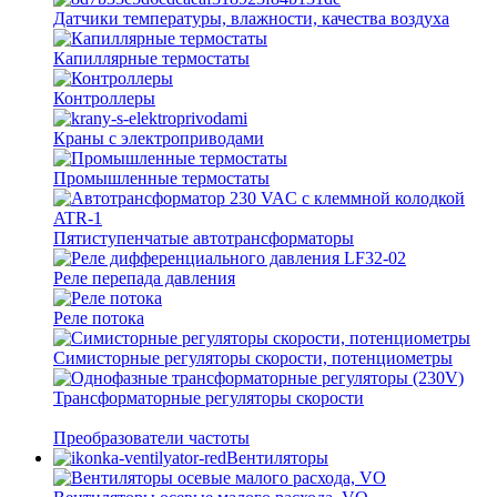
Датчики температуры, влажности, качества воздуха
Капиллярные термостаты
Контроллеры
Краны с электроприводами
Промышленные термостаты
Пятиступенчатые автотрансформаторы
Реле перепада давления
Реле потока
Симисторные регуляторы скорости, потенциометры
Трансформаторные регуляторы скорости
Преобразователи частоты
Вентиляторы