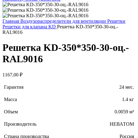
Главная
Воздухораспределители для вентиляции
Решетки
Решетки для клапана KD
Решетка KD-350*350-30-оц.-
RAL9016
Решетка KD-350*350-30-оц.-
RAL9016
1167,00
₽
Гарантия
24 мес.
Масса
1.4 кг
Объем
0.0059 м³
Производитель
НЕВАТОМ
Страна производства
Россия