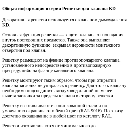
Общая информация о серии Решетки для клапана KD
Декоративная решетка используется с клапаном дымоудаления
KD.
Основная функция решетки — защита клапана от попадания
внутрь посторонних предметов. Также она выполняет
декоративную функцию, закрывая неровности монтажного
отверстия под клапан.
Решетку размещают на фланце противопожарного клапана,
установленного непосредственно в противопожарную
преграду, либо на фланце канального клапана.
Решетку монтируют таким образом, чтобы при открытии
клапана заслонка не упиралась в решетку. Для этого к клапану
необходимо подсоединить воздуховод длиной не менее
вылета заслонки за пределы клапана в сторону решетки.
Решетку изготавливают из оцинкованной стали и по
умолчанию окрашивают в белый цвет (RAL 9016). По заказу
доступно окрашивание в любой цвет по каталогу RAL.
Решетки изготавливаются от минимального до