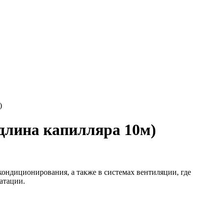
)
длина капилляра 10м)
кондиционирования, а также в системах вентиляции, где
атации.