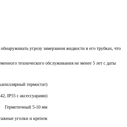
бнаруживать угрозу замерзания жидкости в его трубках, что
менного технического обслуживания не менее 5 лет с даты
(капиллярный термостат)
P42, IP55 с аксессуарами)
Герметичный 5-10 мм
тажные уголки и крепеж