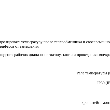
ролировать температуру после теплообменника и своевременно о
риферов от замерзания.
людения рабочих диапазонов эксплуатации и проведения своевре
Реле температуры 
IP30 (I
кронштейн, мон