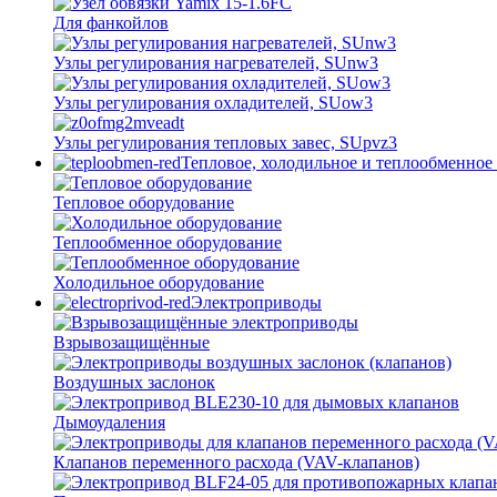
Для фанкойлов
Узлы регулирования нагревателей, SUnw3
Узлы регулирования охладителей, SUow3
Узлы регулирования тепловых завес, SUpvz3
Тепловое, холодильное и теплообменное
Тепловое оборудование
Теплообменное оборудование
Холодильное оборудование
Электроприводы
Взрывозащищённые
Воздушных заслонок
Дымоудаления
Клапанов переменного расхода (VAV-клапанов)