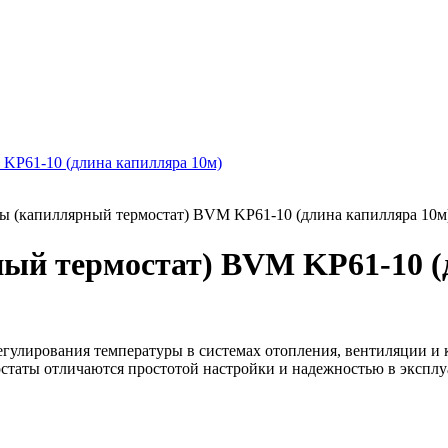
ры (капиллярный термостат) BVM KP61-10 (длина капилляра 10м
ный термостат) BVM KP61-10 (
егулирования температуры в системах отопления, вентиляции и 
статы отличаются простотой настройки и надежностью в эксплу