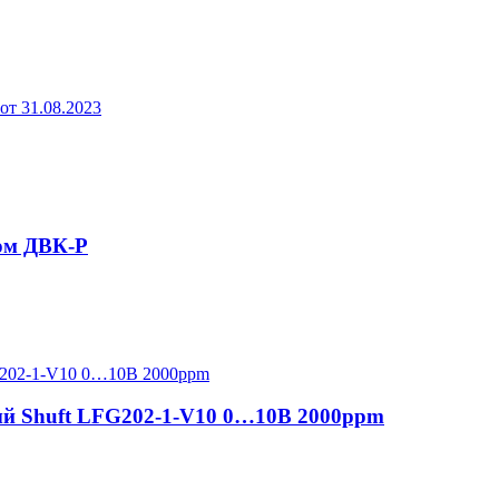
т 31.08.2023
ом ДВК-Р
ый Shuft LFG202-1-V10 0…10В 2000ppm