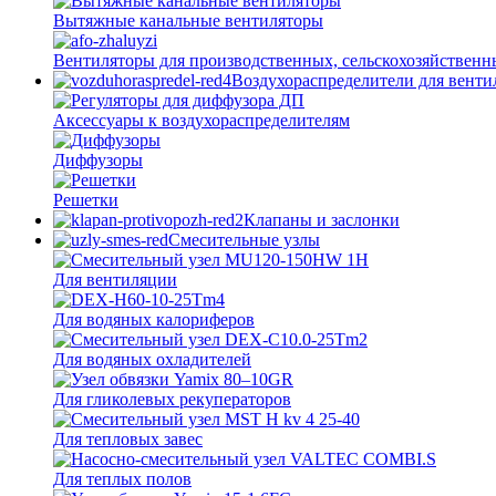
Вытяжные канальные вентиляторы
Вентиляторы для производственных, сельскохозяйственн
Воздухораспределители для вент
Аксессуары к воздухораспределителям
Диффузоры
Решетки
Клапаны и заслонки
Смесительные узлы
Для вентиляции
Для водяных калориферов
Для водяных охладителей
Для гликолевых рекуператоров
Для тепловых завес
Для теплых полов