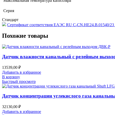
Максимальная температура капилляра
Серия
Стандарт
Сертификат соответствия ЕАЭС RU C-CN.HE24.B.01540/23 о
Похожие товары
Датчик влажности канальный с релейным выход
13539,00
₽
Добавить в избранное
В корзину
Быстрый просмотр
Датчик концентрации углекислого газа канальн
32130,00
₽
Добавить в избранное