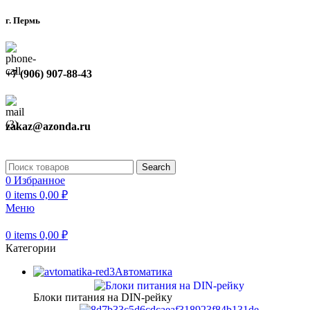
г. Пермь
+7 (906) 907-88-43
zakaz@azonda.ru
Search
0
Избранное
0
items
0,00
₽
Меню
0
items
0,00
₽
Категории
Автоматика
Блоки питания на DIN-рейку