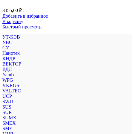
8355,00
₽
Добавить в избранное
В корзину
Быстрый просмотр
УТ-КЭВ
УВС
СУ
Нанотек
КНДР
ВЕКТОР
ВДЛ
Yamix
WPG
VKRGS
VALTEC
UCP
SWU
SUS
SUR
SUMX
SMEX
SME
MUB