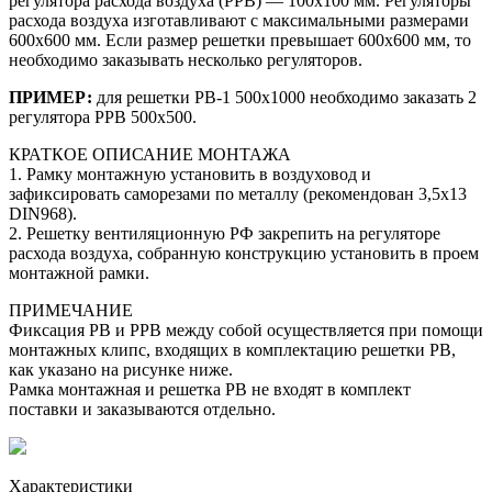
регулятора расхода воздуха (РРВ) — 100х100 мм. Регуляторы
расхода воздуха изготавливают с максимальными размерами
600х600 мм. Если размер решетки превышает 600х600 мм, то
необходимо заказывать несколько регуляторов.
ПРИМЕР:
для решетки РВ-1 500х1000 необходимо заказать 2
регулятора РРВ 500х500.
КРАТКОЕ ОПИСАНИЕ МОНТАЖА
1. Рамку монтажную установить в воздуховод и
зафиксировать саморезами по металлу (рекомендован 3,5х13
DIN968).
2. Решетку вентиляционную РФ закрепить на регуляторе
расхода воздуха, собранную конструкцию установить в проем
монтажной рамки.
ПРИМЕЧАНИЕ
Фиксация РВ и РРВ между собой осуществляется при помощи
монтажных клипс, входящих в комплектацию решетки РВ,
как указано на рисунке ниже.
Рамка монтажная и решетка РВ не входят в комплект
поставки и заказываются отдельно.
Характеристики