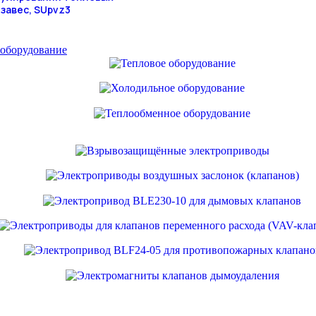
завес, SUpvz3
 оборудование