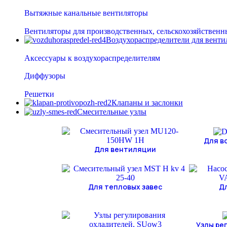
Вытяжные канальные вентиляторы
Вентиляторы для производственных, сельскохозяйственн
Воздухораспределители для вент
Аксессуары к воздухораспределителям
Диффузоры
Решетки
Клапаны и заслонки
Смесительные узлы
Для в
Для вентиляции
Для тепловых завес
Д
Узлы ре