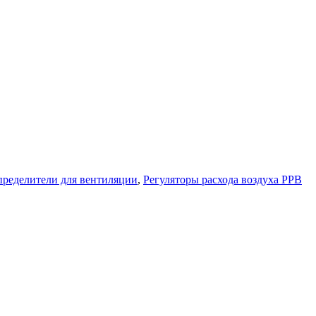
пределители для вентиляции
,
Регуляторы расхода воздуха РРВ