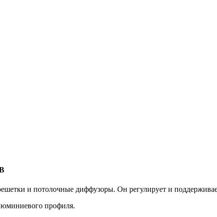
РВ
решетки и потолочные диффузоры. Он регулирует и поддерживае
алюминиевого профиля.