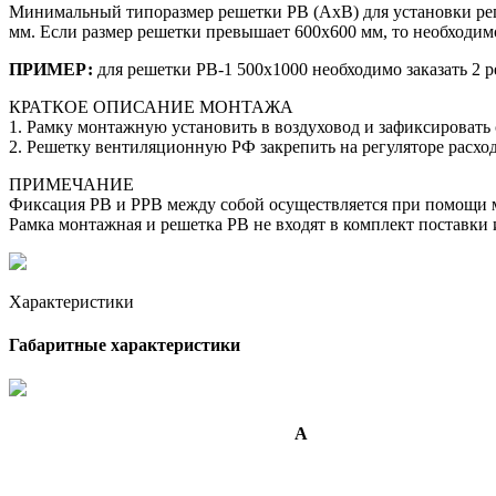
Минимальный типоразмер решетки РВ (АхВ) для установки регу
мм. Если размер решетки превышает 600х600 мм, то необходимо
ПРИМЕР:
для решетки РВ-1 500х1000 необходимо заказать 2 р
КРАТКОЕ ОПИСАНИЕ МОНТАЖА
1. Рамку монтажную установить в воздуховод и зафиксировать 
2. Решетку вентиляционную РФ закрепить на регуляторе расхо
ПРИМЕЧАНИЕ
Фиксация РВ и РРВ между собой осуществляется при помощи м
Рамка монтажная и решетка РВ не входят в комплект поставки 
Характеристики
Габаритные характеристики
A