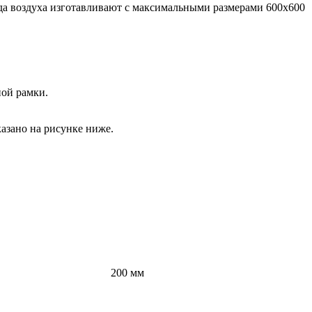
да воздуха изготавливают с максимальными размерами 600х600
ной рамки.
азано на рисунке ниже.
200 мм