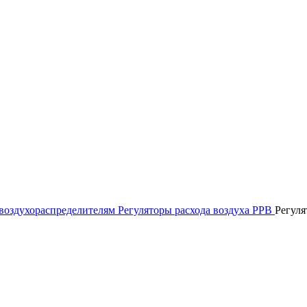
 воздухораспределителям
Регуляторы расхода воздуха РРВ
Регуля