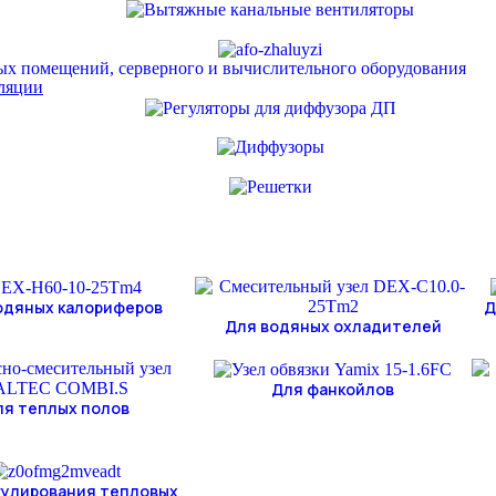
ых помещений, серверного и вычислительного оборудования
иляции
одяных калориферов
Д
Для водяных охладителей
Для фанкойлов
ля теплых полов
гулирования тепловых