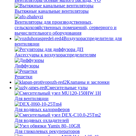
Вентиляторы осевые малого расхода, VO
Вытяжные канальные вентиляторы
Вентиляторы для производственных,
сельскохозяйственных помещений, серверного и
вычислительного оборудования
Воздухораспределители для
вентиляции
Аксессуары к воздухораспределителям
Диффузоры
Решетки
Клапаны и заслонки
Смесительные узлы
Для вентиляции
Для водяных калориферов
Для водяных охладителей
Для гликолевых рекуператоров