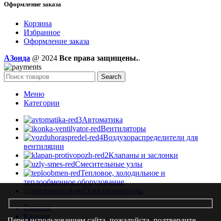
Оформление заказа
Корзина
Избранное
Оформление заказа
AЗонда
@ 2024
Все права защищены.
.
Search
Меню
Категории
Автоматика
Вентиляторы
Воздухораспределители для
вентиляции
Клапаны и заслонки
Смесительные узлы
Тепловое, холодильное и
теплообменное оборудование
Электроприводы
Главная
Каталог
Перед использованием сайта, пожалуйста, подтвердите