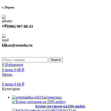
г. Пермь
+7 (906) 907-88-43
zakaz@azonda.ru
Search
0
Избранное
0
items
0,00
₽
Меню
0
items
0,00
₽
Категории
Автоматика
Блоки питания на DIN-рейку