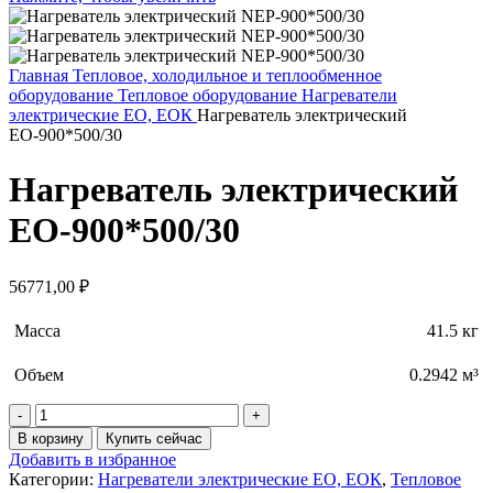
Главная
Тепловое, холодильное и теплообменное
оборудование
Тепловое оборудование
Нагреватели
электрические ЕО, ЕОК
Нагреватель электрический
ЕО-900*500/30
Нагреватель электрический
ЕО-900*500/30
56771,00
₽
Масса
41.5 кг
Объем
0.2942 м³
Количество
товара
В корзину
Купить сейчас
Нагреватель
Добавить в избранное
электрический
Категории:
Нагреватели электрические ЕО, ЕОК
,
Тепловое
ЕО-900*500/30