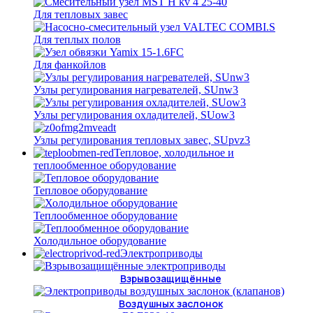
Для тепловых завес
Для теплых полов
Для фанкойлов
Узлы регулирования нагревателей, SUnw3
Узлы регулирования охладителей, SUow3
Узлы регулирования тепловых завес, SUpvz3
Тепловое, холодильное и
теплообменное оборудование
Тепловое оборудование
Теплообменное оборудование
Холодильное оборудование
Электроприводы
Взрывозащищённые
Воздушных заслонок