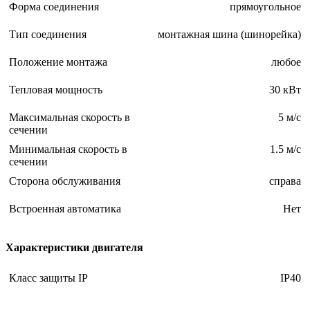
Форма соединения
прямоугольное
Тип соединения
монтажная шина (шинорейка)
Положение монтажа
любое
Тепловая мощность
30 кВт
Максимальная скорость в
5 м/с
сечении
Минимальная скорость в
1.5 м/с
сечении
Сторона обслуживания
справа
Встроенная автоматика
Нет
Характеристики двигателя
Класс защиты IP
IP40