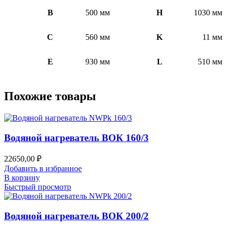
B
500 мм
H
1030 мм
C
560 мм
K
11 мм
E
930 мм
L
510 мм
Похожие товары
Водяной нагреватель ВОК 160/3
22650,00
₽
Добавить в избранное
В корзину
Быстрый просмотр
Водяной нагреватель ВОК 200/2