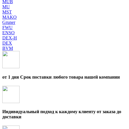
MUB
MU
MST
MAKO
Gruner
FWU
ENSO
DEX-H
DEX
BVM
от 1 дня Срок поставки любого товара нашей компании
Индивидуальный подход к каждому клиенту от заказа до
доставки