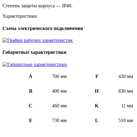
Степень защиты корпуса — IP40.
Характеристики
Схема электрического подключения
Габаритные характеристики
A
700 мм
F
430 мм
B
400 мм
H
830 мм
C
460 мм
K
11 мм
E
730 мм
L
510 мм