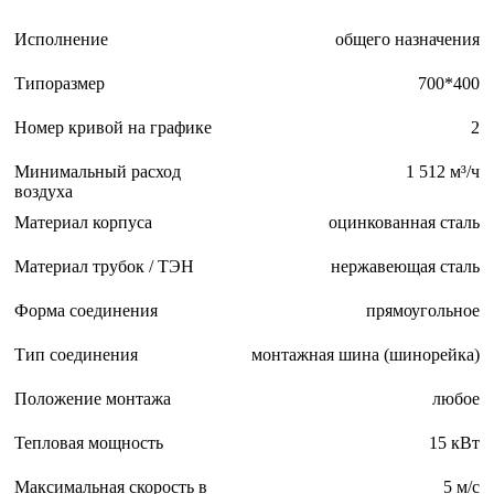
Исполнение
общего назначения
Типоразмер
700*400
Номер кривой на графике
2
Минимальный расход
1 512 м³/ч
воздуха
Материал корпуса
оцинкованная сталь
Материал трубок / ТЭН
нержавеющая сталь
Форма соединения
прямоугольное
Тип соединения
монтажная шина (шинорейка)
Положение монтажа
любое
Тепловая мощность
15 кВт
Максимальная скорость в
5 м/с