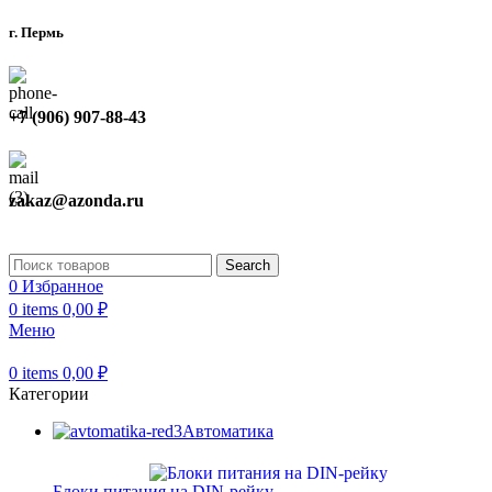
г. Пермь
+7 (906) 907-88-43
zakaz@azonda.ru
Search
0
Избранное
0
items
0,00
₽
Меню
0
items
0,00
₽
Категории
Автоматика
Блоки питания на DIN-рейку