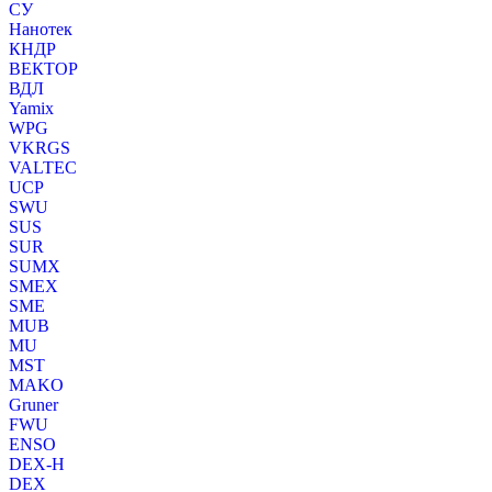
СУ
Нанотек
КНДР
ВЕКТОР
ВДЛ
Yamix
WPG
VKRGS
VALTEC
UCP
SWU
SUS
SUR
SUMX
SMEX
SME
MUB
MU
MST
MAKO
Gruner
FWU
ENSO
DEX-H
DEX