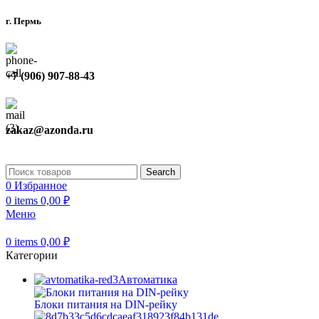
г. Пермь
+7 (906) 907-88-43
zakaz@azonda.ru
Search
0
Избранное
0
items
0,00
₽
Меню
0
items
0,00
₽
Категории
Автоматика
Блоки питания на DIN-рейку