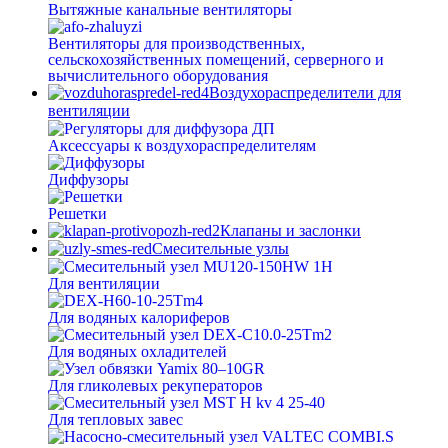
Вытяжные канальные вентиляторы
Вентиляторы для производственных,
сельскохозяйственных помещений, серверного и
вычислительного оборудования
Воздухораспределители для
вентиляции
Аксессуары к воздухораспределителям
Диффузоры
Решетки
Клапаны и заслонки
Смесительные узлы
Для вентиляции
Для водяных калориферов
Для водяных охладителей
Для гликолевых рекуператоров
Для тепловых завес