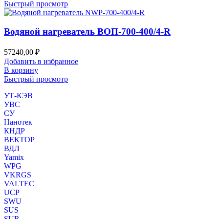
Быстрый просмотр
Водяной нагреватель ВОП-700-400/4-R
57240,00
₽
Добавить в избранное
В корзину
Быстрый просмотр
УТ-КЭВ
УВС
СУ
Нанотек
КНДР
ВЕКТОР
ВДЛ
Yamix
WPG
VKRGS
VALTEC
UCP
SWU
SUS
SUR