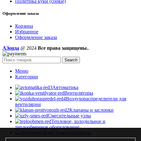
Политика куки (cookie)
Оформление заказа
Корзина
Избранное
Оформление заказа
AЗонда
@ 2024
Все права защищены.
.
Search
Меню
Категории
Автоматика
Вентиляторы
Воздухораспределители для
вентиляции
Клапаны и заслонки
Смесительные узлы
Тепловое, холодильное и
теплообменное оборудование
Электроприводы