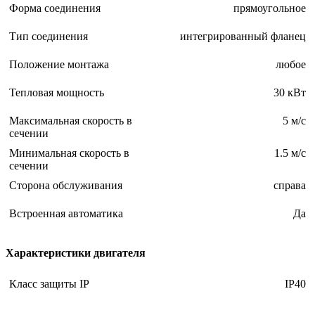
Форма соединения
прямоугольное
Тип соединения
интегрированный фланец
Положение монтажа
любое
Тепловая мощность
30 кВт
Максимальная скорость в
5 м/с
сечении
Минимальная скорость в
1.5 м/с
сечении
Сторона обслуживания
справа
Встроенная автоматика
Да
Характеристики двигателя
Класс защиты IP
IP40