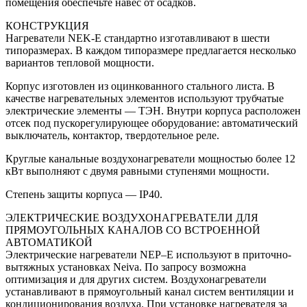
помещения обеспечьте навес от осадков.
КОНСТРУКЦИЯ
Нагреватели NEK-E стандартно изготавливают в шести
типоразмерах. В каждом типоразмере предлагается несколько
вариантов тепловой мощности.
Корпус изготовлен из оцинкованного стального листа. В
качестве нагревательных элементов используют трубчатые
электрические элементы — ТЭН. Внутри корпуса расположен
отсек под пускорегулирующее оборудование: автоматический
выключатель, контактор, твердотельное реле.
Круглые канальные воздухонагреватели мощностью более 12
кВт выполняют с двумя равными ступенями мощности.
Степень защиты корпуса — IP40.
ЭЛЕКТРИЧЕСКИЕ ВОЗДУХОНАГРЕВАТЕЛИ ДЛЯ
ПРЯМОУГОЛЬНЫХ КАНАЛОВ СО ВСТРОЕННОЙ
АВТОМАТИКОЙ
Электрические нагреватели NEP–E используют в приточно-
вытяжных установках Neiva. По запросу возможна
оптимизация и для других систем. Воздухонагреватели
устанавливают в прямоугольный канал систем вентиляции и
кондиционирования воздуха. При установке нагревателя за