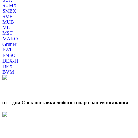
SUMX
SMEX
SME
MUB
MU
MST
MAKO
Gruner
FWU
ENSO
DEX-H
DEX
BVM
от 1 дня Срок поставки любого товара нашей компании