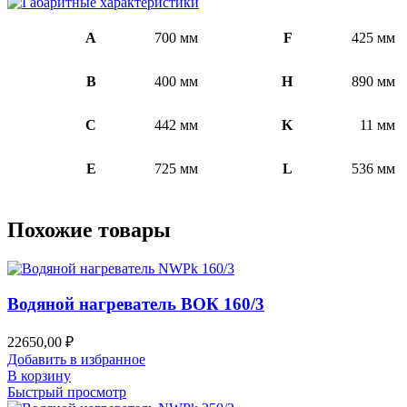
A
700 мм
F
425 мм
B
400 мм
H
890 мм
C
442 мм
K
11 мм
E
725 мм
L
536 мм
Похожие товары
Водяной нагреватель ВОК 160/3
22650,00
₽
Добавить в избранное
В корзину
Быстрый просмотр