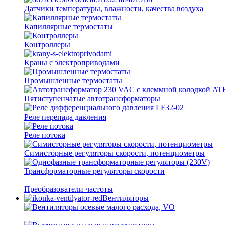
Датчики температуры, влажности, качества воздуха
Капиллярные термостаты
Контроллеры
Краны с электроприводами
Промышленные термостаты
Пятиступенчатые автотрансформаторы
Реле перепада давления
Реле потока
Симисторные регуляторы скорости, потенциометры
Трансформаторные регуляторы скорости
Преобразователи частоты
Вентиляторы