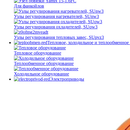
Для фанкойлов
Узлы регулирования нагревателей, SUnw3
Узлы регулирования охладителей, SUow3
Узлы регулирования тепловых завес, SUpvz3
Тепловое, холодильное и теплообменное
Тепловое оборудование
Теплообменное оборудование
Холодильное оборудование
Электроприводы