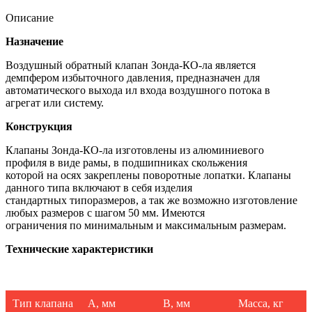
Описание
Назначение
Воздушный обратный клапан Зонда-КО-ла является
демпфером избыточного давления, предназначен для
автоматического выхода ил входа воздушного потока в
агрегат или систему.
Конструкция
Клапаны Зонда-КО-ла изготовлены из алюминиевого
профиля в виде рамы, в подшипниках скольжения
которой на осях закреплены поворотные лопатки. Клапаны
данного типа включают в себя изделия
стандартных типоразмеров, а так же возможно изготовление
любых размеров с шагом 50 мм. Имеются
ограничения по минимальным и максимальным размерам.
Технические характеристики
Тип клапана
A, мм
B, мм
Масса, кг