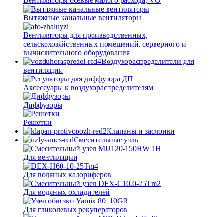
Вентиляторы осевые малого расхода, VO
Вытяжные канальные вентиляторы
Вентиляторы для производственных,
сельскохозяйственных помещений, серверного и
вычислительного оборудования
Воздухораспределители для
вентиляции
Аксессуары к воздухораспределителям
Диффузоры
Решетки
Клапаны и заслонки
Смесительные узлы
Для вентиляции
Для водяных калориферов
Для водяных охладителей
Для гликолевых рекуператоров