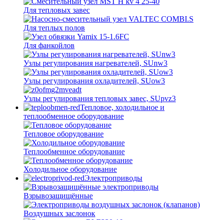
Для тепловых завес
Для теплых полов
Для фанкойлов
Узлы регулирования нагревателей, SUnw3
Узлы регулирования охладителей, SUow3
Узлы регулирования тепловых завес, SUpvz3
Тепловое, холодильное и
теплообменное оборудование
Тепловое оборудование
Теплообменное оборудование
Холодильное оборудование
Электроприводы
Взрывозащищённые
Воздушных заслонок