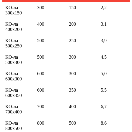
КО-ла
300
150
2,2
300х150
КО-ла
400
200
3,1
400х200
КО-ла
500
250
3,9
500х250
КО-ла
500
300
4,5
500х300
КО-ла
600
300
5,0
600х300
КО-ла
600
350
5,5
600х350
КО-ла
700
400
6,7
700х400
КО-ла
800
500
8,6
800х500