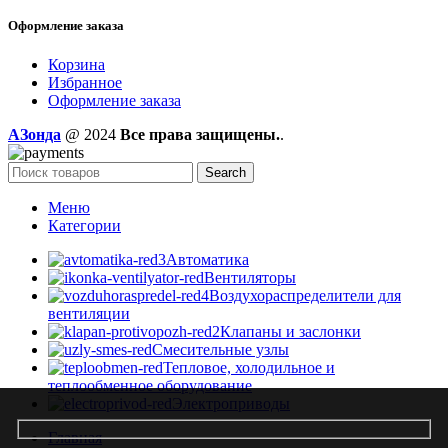
Оформление заказа
Корзина
Избранное
Оформление заказа
AЗонда
@ 2024
Все права защищены.
.
Search
Меню
Категории
Автоматика
Вентиляторы
Воздухораспределители для
вентиляции
Клапаны и заслонки
Смесительные узлы
Тепловое, холодильное и
теплообменное оборудование
Электроприводы
Главная