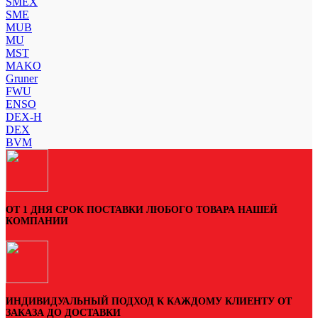
SMEX
SME
MUB
MU
MST
MAKO
Gruner
FWU
ENSO
DEX-H
DEX
BVM
ОТ 1 ДНЯ СРОК ПОСТАВКИ ЛЮБОГО ТОВАРА НАШЕЙ
КОМПАНИИ
ИНДИВИДУАЛЬНЫЙ ПОДХОД К КАЖДОМУ КЛИЕНТУ ОТ
ЗАКАЗА ДО ДОСТАВКИ