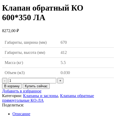
Клапан обратный КО
600*350 ЛА
8272,00
₽
Габариты, ширина (мм)
670
Габариты, высота (мм)
412
Масса (кг)
5.5
Объем (м3)
0.030
Количество
товара
В корзину
Купить сейчас
Клапан
Добавить в избранное
обратный
Категории:
Клапаны и заслоны
,
Клапаны обратные
КО
прямоугольные КО-ЛА
600*350
Поделиться:
ЛА
Описание