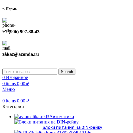
г. Пермь
+7 (906) 907-88-43
zakaz@azonda.ru
Search
0
Избранное
0
items
0,00
₽
Меню
0
items
0,00
₽
Категории
Автоматика
Блоки питания на DIN-рейку