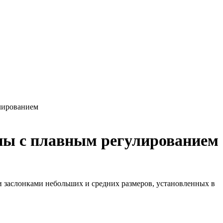
лированием
ны с плавным регулированием
заслонками небольших и средних размеров, установленных в