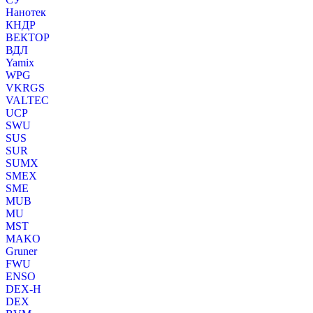
Нанотек
КНДР
ВЕКТОР
ВДЛ
Yamix
WPG
VKRGS
VALTEC
UCP
SWU
SUS
SUR
SUMX
SMEX
SME
MUB
MU
MST
MAKO
Gruner
FWU
ENSO
DEX-H
DEX