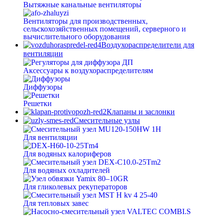
Вытяжные канальные вентиляторы
Вентиляторы для производственных,
сельскохозяйственных помещений, серверного и
вычислительного оборудования
Воздухораспределители для
вентиляции
Аксессуары к воздухораспределителям
Диффузоры
Решетки
Клапаны и заслонки
Смесительные узлы
Для вентиляции
Для водяных калориферов
Для водяных охладителей
Для гликолевых рекуператоров
Для тепловых завес