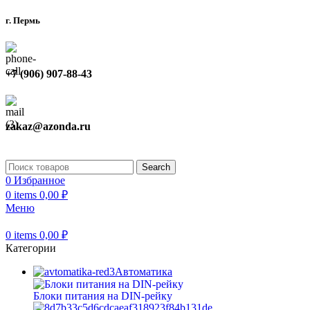
г. Пермь
+7 (906) 907-88-43
zakaz@azonda.ru
Search
0
Избранное
0
items
0,00
₽
Меню
0
items
0,00
₽
Категории
Автоматика
Блоки питания на DIN-рейку