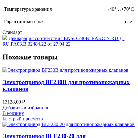
Температура хранения
-40°…+70°С
Гарантийный срок
5 лет
Стандарт
Декларация соответствия ENSO 230B_ЕАЭС N RU Д-
RU.PA03.B.32484.22 от 27.04.22
Похожие товары
Электропривод BF230B для противопожарных
клапанов
13128,00
₽
Добавить в избранное
В корзину
Быстрый просмотр
Электропривод BLF230-20 для