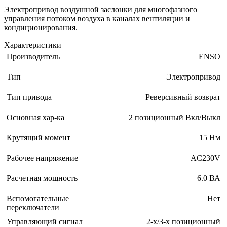
Электропривод воздушной заслонки для многофазного
управления потоком воздуха в каналах вентиляции и
кондиционирования.
Характеристики
Производитель
ENSO
Тип
Электропривод
Тип привода
Реверсивный возврат
Основная хар-ка
2 позиционный Вкл/Выкл
Крутящий момент
15 Нм
Рабочее напряжение
AC230V
Расчетная мощность
6.0 ВА
Вспомогательные
Нет
переключатели
Управляющий сигнал
2-х/3-х позиционный