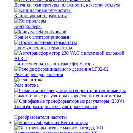
Датчики температуры, влажности, качества воздуха
Капиллярные термостаты
Контроллеры
Краны с электроприводами
Промышленные термостаты
Пятиступенчатые автотрансформаторы
Реле перепада давления
Реле потока
Симисторные регуляторы скорости, потенциометры
Трансформаторные регуляторы скорости
Преобразователи частоты
Вентиляторы