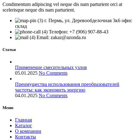
Condimentum adipiscing vel neque dis nam parturient orci at
scelerisque neque dis nam parturient.
г. Пермь, ул. Деревообделочная 3к6 офис
склад
Телефон: +7 (906) 907-88-43
Email: zakaz@azonda.ru
Статьи
Применение смесительных узлов
05.01.2025
No Comments
Преимущества использования преобразователей
частоты: как экономить энергию
04.01.2025
No Comments
Меню
Главная
Каталог
О компании
Контакты