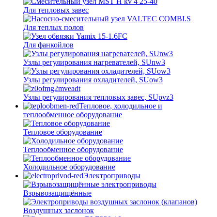
Для тепловых завес
Для теплых полов
Для фанкойлов
Узлы регулирования нагревателей, SUnw3
Узлы регулирования охладителей, SUow3
Узлы регулирования тепловых завес, SUpvz3
Тепловое, холодильное и
теплообменное оборудование
Тепловое оборудование
Теплообменное оборудование
Холодильное оборудование
Электроприводы
Взрывозащищённые
Воздушных заслонок