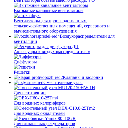
Вентиляторы осевые малого расхода, VO
Вытяжные канальные вентиляторы
Вентиляторы для производственных,
сельскохозяйственных помещений, серверного и
вычислительного оборудования
Воздухораспределители для
вентиляции
Аксессуары к воздухораспределителям
Диффузоры
Решетки
Клапаны и заслонки
Смесительные узлы
Для вентиляции
Для водяных калориферов
Для водяных охладителей
Для гликолевых рекуператоров