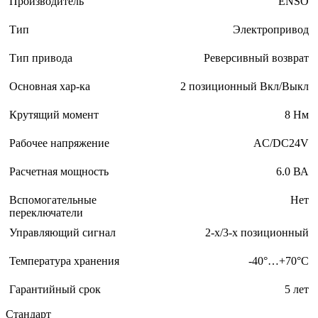
Производитель
ENSO
Тип
Электропривод
Тип привода
Реверсивный возврат
Основная хар-ка
2 позиционный Вкл/Выкл
Крутящий момент
8 Нм
Рабочее напряжение
AC/DC24V
Расчетная мощность
6.0 ВА
Вспомогательные
Нет
переключатели
Управляющий сигнал
2-х/3-х позиционный
Температура хранения
-40°…+70°С
Гарантийный срок
5 лет
Стандарт