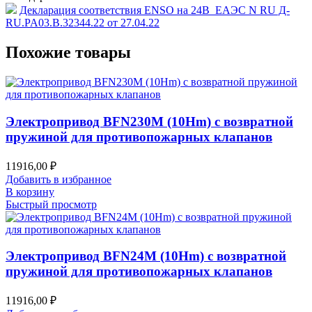
Декларация соответствия ENSO на 24B_ЕАЭС N RU Д-
RU.PA03.B.32344.22 от 27.04.22
Похожие товары
Электропривод BFN230M (10Hm) с возвратной
пружиной для противопожарных клапанов
11916,00
₽
Добавить в избранное
В корзину
Быстрый просмотр
Электропривод BFN24M (10Hm) с возвратной
пружиной для противопожарных клапанов
11916,00
₽