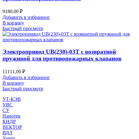
9180,00
₽
Добавить в избранное
В корзину
Быстрый просмотр
Электропривод UB(230)-03T с возвратной
пружиной для противопожарных клапанов
11111,00
₽
Добавить в избранное
В корзину
Быстрый просмотр
УТ-КЭВ
УВС
СУ
Нанотек
КНДР
ВЕКТОР
ВДЛ
Yamix