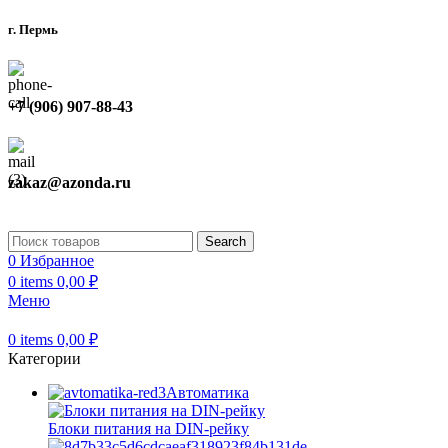
г. Пермь
+7 (906) 907-88-43
zakaz@azonda.ru
Search
0
Избранное
0
items
0,00
₽
Меню
0
items
0,00
₽
Категории
Автоматика
Блоки питания на DIN-рейку