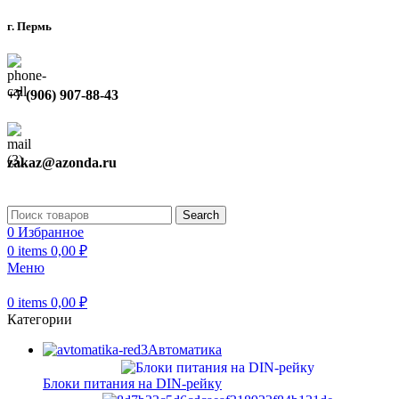
г. Пермь
+7 (906) 907-88-43
zakaz@azonda.ru
Search
0
Избранное
0
items
0,00
₽
Меню
0
items
0,00
₽
Категории
Автоматика
Блоки питания на DIN-рейку