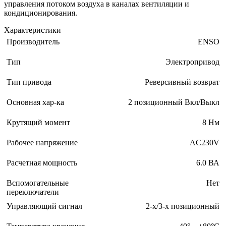
управления потоком воздуха в каналах вентиляции и
кондиционирования.
Характеристики
Производитель
ENSO
Тип
Электропривод
Тип привода
Реверсивный возврат
Основная хар-ка
2 позиционный Вкл/Выкл
Крутящий момент
8 Нм
Рабочее напряжение
AC230V
Расчетная мощность
6.0 ВА
Вспомогательные
Нет
переключатели
Управляющий сигнал
2-х/3-х позиционный