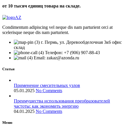
от 10 тысяч единиц товара на складе.
Condimentum adipiscing vel neque dis nam parturient orci at
scelerisque neque dis nam parturient.
г. Пермь, ул. Деревообделочная 3к6 офис
склад
Телефон: +7 (906) 907-88-43
Email: zakaz@azonda.ru
Статьи
Применение смесительных узлов
05.01.2025
No Comments
Преимущества использования преобразователей
частоты: как экономить энергию
04.01.2025
No Comments
Меню