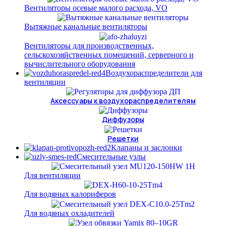
Вентиляторы осевые малого расхода, VO
Вытяжные канальные вентиляторы
Вентиляторы для производственных,
сельскохозяйственных помещений, серверного и
вычислительного оборудования
Воздухораспределители для
вентиляции
Аксессуары к воздухораспределителям
Диффузоры
Решетки
Клапаны и заслонки
Смесительные узлы
Для вентиляции
Для водяных калориферов
Для водяных охладителей