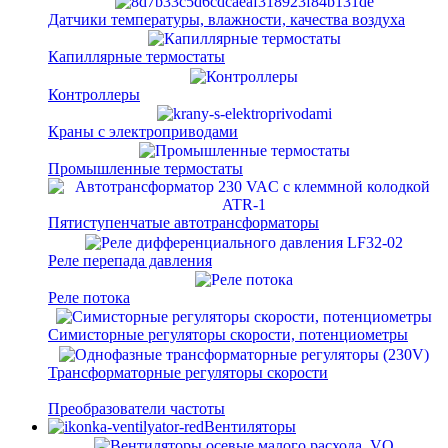
Датчики температуры, влажности, качества воздуха
Капиллярные термостаты
Контроллеры
Краны с электроприводами
Промышленные термостаты
Пятиступенчатые автотрансформаторы
Реле перепада давления
Реле потока
Симисторные регуляторы скорости, потенциометры
Трансформаторные регуляторы скорости
Преобразователи частоты
Вентиляторы