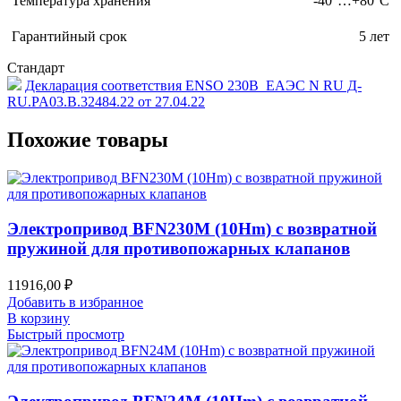
Температура хранения
-40°…+80°С
Гарантийный срок
5 лет
Стандарт
Декларация соответствия ENSO 230B_ЕАЭС N RU Д-
RU.PA03.B.32484.22 от 27.04.22
Похожие товары
Электропривод BFN230M (10Hm) с возвратной
пружиной для противопожарных клапанов
11916,00
₽
Добавить в избранное
В корзину
Быстрый просмотр