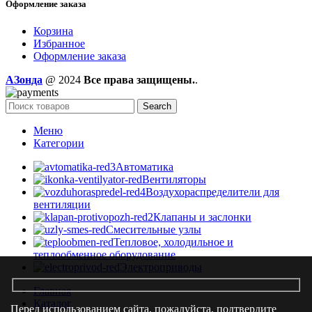
Оформление заказа
Корзина
Избранное
Оформление заказа
AЗонда
@ 2024
Все права защищены.
.
Search
Меню
Категории
Автоматика
Вентиляторы
Воздухораспределители для
вентиляции
Клапаны и заслонки
Смесительные узлы
Тепловое, холодильное и
теплообменное оборудование
Электроприводы
Главная
Каталог
Перед использованием сайта, пожалуйста, подтвердите