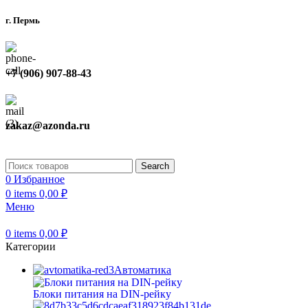
г. Пермь
+7 (906) 907-88-43
zakaz@azonda.ru
Search
0
Избранное
0
items
0,00
₽
Меню
0
items
0,00
₽
Категории
Автоматика
Блоки питания на DIN-рейку