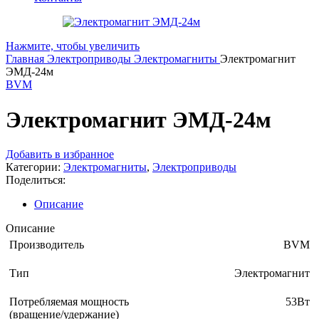
Нажмите, чтобы увеличить
Главная
Электроприводы
Электромагниты
Электромагнит
ЭМД-24м
BVM
Электромагнит ЭМД-24м
Добавить в избранное
Категории:
Электромагниты
,
Электроприводы
Поделиться:
Описание
Описание
Производитель
BVM
Тип
Электромагнит
Потребляемая мощность
53Вт
(вращение/удержание)