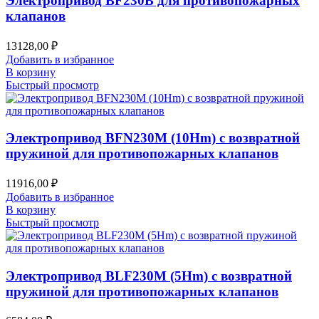
Электропривод BF230B для противопожарных
клапанов
13128,00
₽
Добавить в избранное
В корзину
Быстрый просмотр
Электропривод BFN230M (10Hm) с возвратной
пружиной для противопожарных клапанов
11916,00
₽
Добавить в избранное
В корзину
Быстрый просмотр
Электропривод BLF230M (5Hm) с возвратной
пружиной для противопожарных клапанов