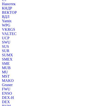
Нанотек
КНДР
ВЕКТОР
ВДЛ
Yamix
WPG
VKRGS
VALTEC
UCP
SWU
SUS
SUR
SUMX
SMEX
SME
MUB
MU
MST
MAKO
Gruner
FWU
ENSO
DEX-H
DEX