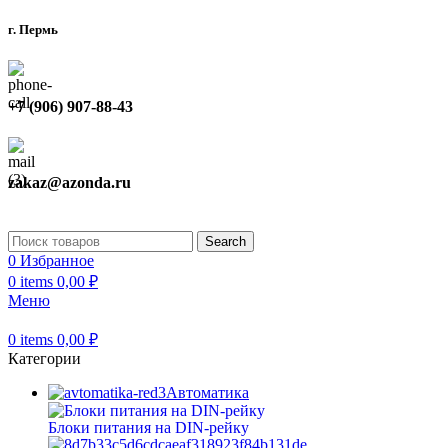
г. Пермь
+7 (906) 907-88-43
zakaz@azonda.ru
Search
0
Избранное
0
items
0,00
₽
Меню
0
items
0,00
₽
Категории
Автоматика
Блоки питания на DIN-рейку