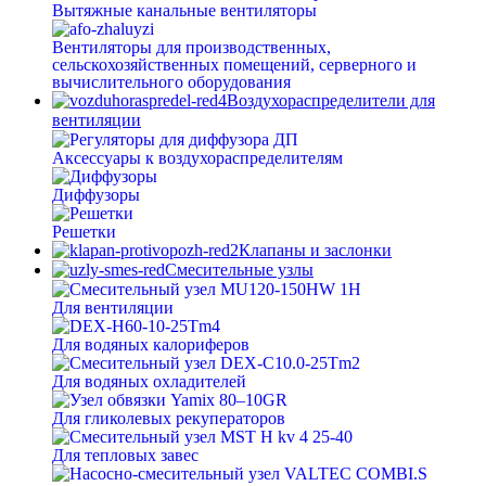
Вытяжные канальные вентиляторы
Вентиляторы для производственных,
сельскохозяйственных помещений, серверного и
вычислительного оборудования
Воздухораспределители для
вентиляции
Аксессуары к воздухораспределителям
Диффузоры
Решетки
Клапаны и заслонки
Смесительные узлы
Для вентиляции
Для водяных калориферов
Для водяных охладителей
Для гликолевых рекуператоров
Для тепловых завес