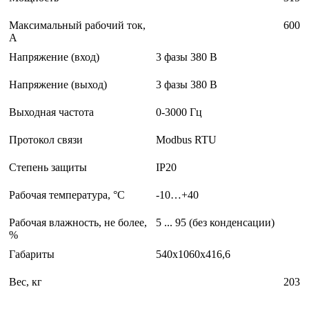
Максимальный рабочий ток,
600
А
Напряжение (вход)
3 фазы 380 В
Напряжение (выход)
3 фазы 380 В
Выходная частота
0-3000 Гц
Протокол связи
Modbus RTU
Степень защиты
IP20
Рабочая температура, °С
-10…+40
Рабочая влажность, не более,
5 ... 95 (без конденсации)
%
Габариты
540x1060x416,6
Вес, кг
203