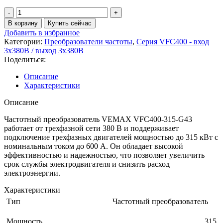
В корзину
Купить сейчас
Добавить в избранное
Категории:
Преобразователи частоты
,
Серия VFC400 - вход
3х380В / выход 3х380В
Поделиться:
Описание
Характеристики
Описание
Частотный преобразователь VEMAX VFC400-315-G43
работает от трехфазной сети 380 В и поддерживает
подключение трехфазных двигателей мощностью до 315 кВт с
номинальным током до 600 А. Он обладает высокой
эффективностью и надежностью, что позволяет увеличить
срок службы электродвигателя и снизить расход
электроэнергии.
Характеристики
Тип
Частотный преобразователь
Мощность
315