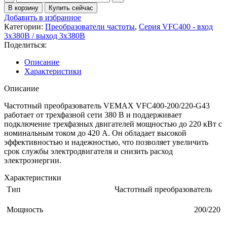
В корзину
Купить сейчас
Добавить в избранное
Категории:
Преобразователи частоты
,
Серия VFC400 - вход
3х380В / выход 3х380В
Поделиться:
Описание
Характеристики
Описание
Частотный преобразователь VEMAX VFC400-200/220-G43
работает от трехфазной сети 380 В и поддерживает
подключение трехфазных двигателей мощностью до 220 кВт с
номинальным током до 420 А. Он обладает высокой
эффективностью и надежностью, что позволяет увеличить
срок службы электродвигателя и снизить расход
электроэнергии.
Характеристики
Тип
Частотный преобразователь
Мощность
200/220