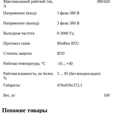
Максимальный рабочий ток,
380/420
А
Напряжение (вход)
3 фазы 380 В
Напряжение (выход)
3 фазы 380 В
Выходная частота
0-3000 Гц
Протокол связи
Modbus RTU
Степень защиты
IP20
Рабочая температура, °С
-10…+40
Рабочая влажность, не более,
5 ... 95 (без конденсации)
%
Габариты
470x830x372,1
Вес, кг
100
Похожие товары