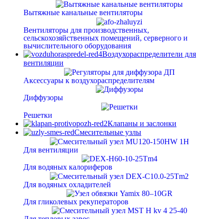
Вытяжные канальные вентиляторы
Вентиляторы для производственных,
сельскохозяйственных помещений, серверного и
вычислительного оборудования
Воздухораспределители для
вентиляции
Аксессуары к воздухораспределителям
Диффузоры
Решетки
Клапаны и заслонки
Смесительные узлы
Для вентиляции
Для водяных калориферов
Для водяных охладителей
Для гликолевых рекуператоров
Для тепловых завес