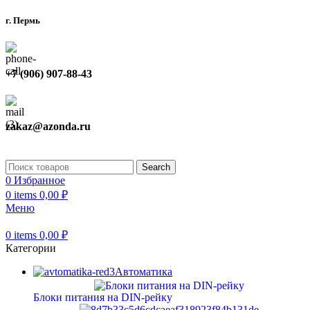
г. Пермь
+7 (906) 907-88-43
zakaz@azonda.ru
Search
0
Избранное
0
items
0,00
₽
Меню
0
items
0,00
₽
Категории
Автоматика
Блоки питания на DIN-рейку