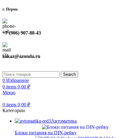
г. Пермь
+7 (906) 907-88-43
zakaz@azonda.ru
Search
0
Избранное
0
items
0,00
₽
Меню
0
items
0,00
₽
Категории
Автоматика
Блоки питания на DIN-рейку