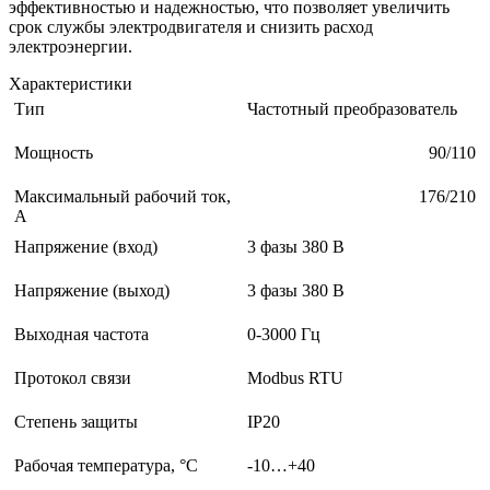
эффективностью и надежностью, что позволяет увеличить
срок службы электродвигателя и снизить расход
электроэнергии.
Характеристики
Тип
Частотный преобразователь
Мощность
90/110
Максимальный рабочий ток,
176/210
А
Напряжение (вход)
3 фазы 380 В
Напряжение (выход)
3 фазы 380 В
Выходная частота
0-3000 Гц
Протокол связи
Modbus RTU
Степень защиты
IP20
Рабочая температура, °С
-10…+40