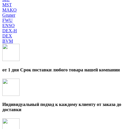
MST
MAKO
Gruner
FWU
ENSO
DEX-H
DEX
BVM
от 1 дня Срок поставки любого товара нашей компании
Индивидуальный подход к каждому клиенту от заказа до
доставки