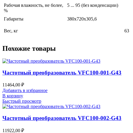
Рабочая влажность, не более,
5 ... 95 (без конденсации)
%
Габариты
380x720x305,6
Вес, кг
63
Похожие товары
Частотный преобразователь VFC100-001-G43
11464,00
₽
Добавить в избранное
В корзину
Быстрый просмотр
Частотный преобразователь VFC100-002-G43
11922,00
₽