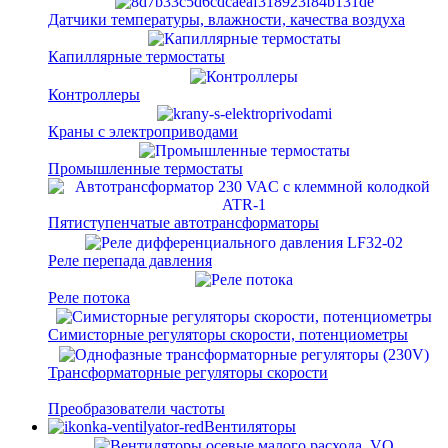
Датчики температуры, влажности, качества воздуха
Капиллярные термостаты
Контроллеры
Краны с электроприводами
Промышленные термостаты
Пятиступенчатые автотрансформаторы
Реле перепада давления
Реле потока
Симисторные регуляторы скорости, потенциометры
Трансформаторные регуляторы скорости
Преобразователи частоты
Вентиляторы