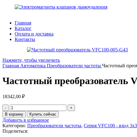
Главная
Каталог
Оплата и доставка
Контакты
Нажмите, чтобы увеличить
Главная
Автоматика
Преобразователи частоты
Частотный прео
Частотный преобразователь 
18342,00
₽
Количество
товара
В корзину
Купить сейчас
Частотный
Добавить в избранное
преобразователь
Категории:
Преобразователи частоты
,
Серия VFC100 - вход 3х3
VFC100-
Поделиться:
005-