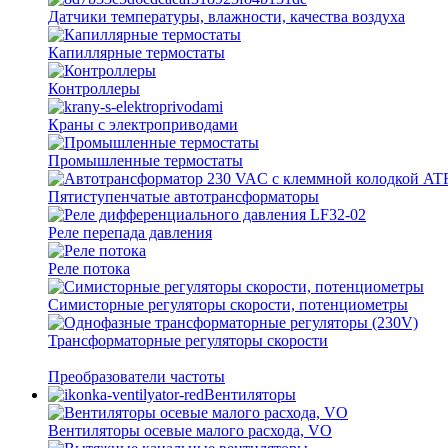
Датчики температуры, влажности, качества воздуха
Капиллярные термостаты
Контроллеры
Краны с электроприводами
Промышленные термостаты
Пятиступенчатые автотрансформаторы
Реле перепада давления
Реле потока
Симисторные регуляторы скорости, потенциометры
Трансформаторные регуляторы скорости
Преобразователи частоты
Вентиляторы
Вентиляторы осевые малого расхода, VO