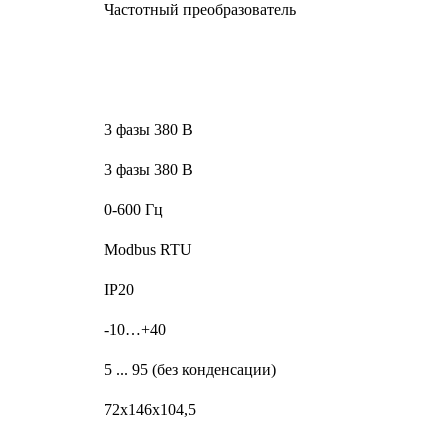
Частотный преобразователь
3 фазы 380 В
3 фазы 380 В
0-600 Гц
Modbus RTU
IP20
-10…+40
5 ... 95 (без конденсации)
72x146x104,5