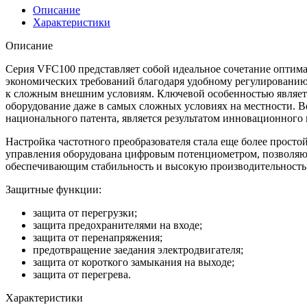
G43
Описание
Характеристики
Описание
Серия VFC100 представляет собой идеальное сочетание оптим
экономических требований благодаря удобному регулированию 
к сложным внешним условиям. Ключевой особенностью являетс
оборудование даже в самых сложных условиях на местности. 
национального патента, является результатом инновационного 
Настройка частотного преобразователя стала еще более прост
управления оборудована цифровым потенциометром, позволяющ
обеспечивающим стабильность и высокую производительность
Защитные функции:
защита от перегрузки;
защита предохранителями на входе;
защита от перенапряжения;
предотвращение заедания электродвигателя;
защита от короткого замыкания на выходе;
защита от перегрева.
Характеристики