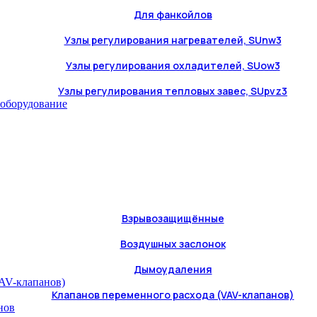
Для фанкойлов
Узлы регулирования нагревателей, SUnw3
Узлы регулирования охладителей, SUow3
Узлы регулирования тепловых завес, SUpvz3
 оборудование
Взрывозащищённые
Воздушных заслонок
Дымоудаления
Клапанов переменного расхода (VAV-клапанов)