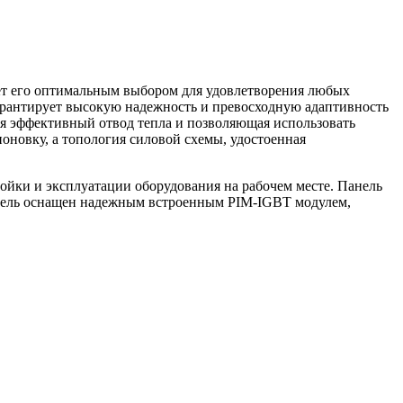
ает его оптимальным выбором для удовлетворения любых
арантирует высокую надежность и превосходную адаптивность
я эффективный отвод тепла и позволяющая использовать
новку, а топология силовой схемы, удостоенная
ойки и эксплуатации оборудования на рабочем месте. Панель
атель оснащен надежным встроенным PIM-IGBT модулем,