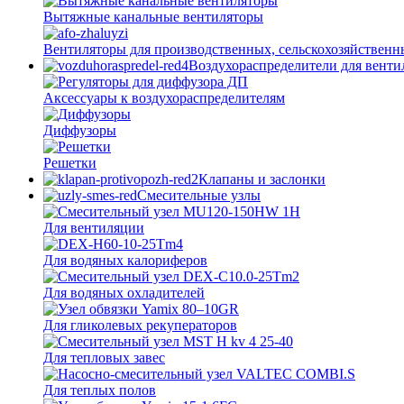
Вытяжные канальные вентиляторы
Вентиляторы для производственных, сельскохозяйственн
Воздухораспределители для вент
Аксессуары к воздухораспределителям
Диффузоры
Решетки
Клапаны и заслонки
Смесительные узлы
Для вентиляции
Для водяных калориферов
Для водяных охладителей
Для гликолевых рекуператоров
Для тепловых завес
Для теплых полов