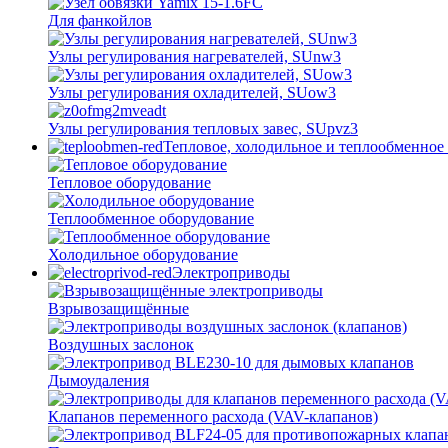
Для фанкойлов
Узлы регулирования нагревателей, SUnw3
Узлы регулирования охладителей, SUow3
Узлы регулирования тепловых завес, SUpvz3
Тепловое, холодильное и теплообменное
Тепловое оборудование
Теплообменное оборудование
Холодильное оборудование
Электроприводы
Взрывозащищённые
Воздушных заслонок
Дымоудаления
Клапанов переменного расхода (VAV-клапанов)