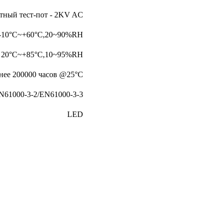
тный тест-пот - 2KV AC
-10°C~+60°C,20~90%RH
20°C~+85°C,10~95%RH
нее 200000 часов @25°C
N61000-3-2/EN61000-3-3
LED