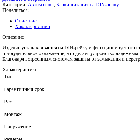
Категории:
Автоматика
,
Блоки питания на DIN-рейку
Поделиться:
Описание
Характеристики
Описание
Изделие устанавливается на DIN-рейку и функционирует от сет
принудительное охлаждение, что делает устройство надежным 
Благодаря встроенным системам защиты от замыкания и перегр
Характеристики
Тип
Гарантийный срок
Вес
Монтаж
Напряжение
Размеры