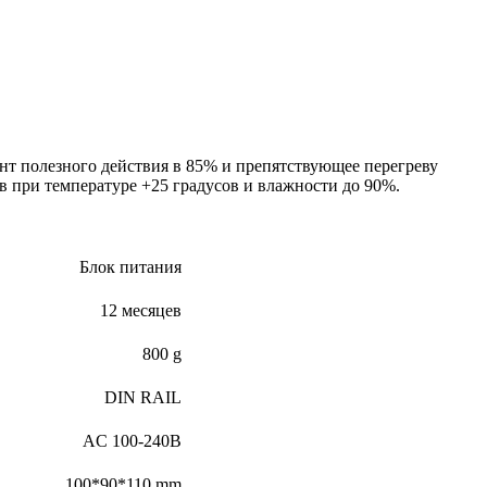
ент полезного действия в 85% и препятствующее перегреву
в при температуре +25 градусов и влажности до 90%.
Блок питания
12 месяцев
800 g
DIN RAIL
AC 100-240В
100*90*110 mm