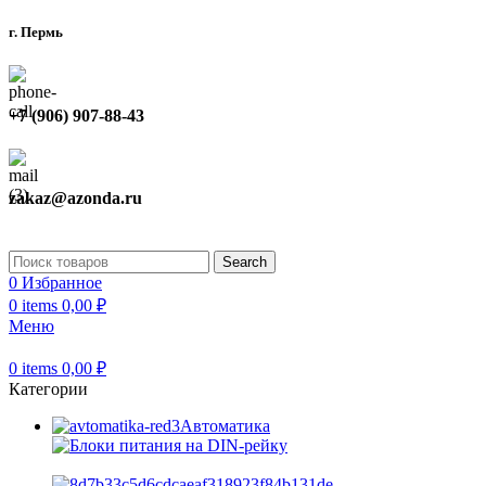
г. Пермь
+7 (906) 907-88-43
zakaz@azonda.ru
Search
0
Избранное
0
items
0,00
₽
Меню
0
items
0,00
₽
Категории
Автоматика