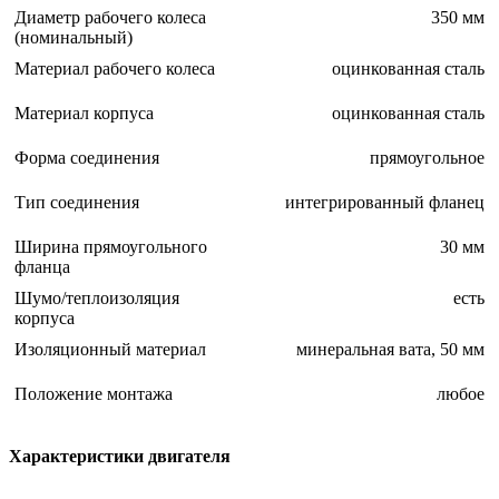
Диаметр рабочего колеса
350 мм
(номинальный)
Материал рабочего колеса
оцинкованная сталь
Материал корпуса
оцинкованная сталь
Форма соединения
прямоугольное
Тип соединения
интегрированный фланец
Ширина прямоугольного
30 мм
фланца
Шумо/теплоизоляция
есть
корпуса
Изоляционный материал
минеральная вата, 50 мм
Положение монтажа
любое
Характеристики двигателя