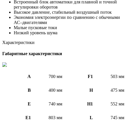
Встроенный блок автоматики для плавной и точной
регулировки оборотов
Высокое давление, стабильный воздушный поток
Экономия электроэнергии по сравнению с обычными
АС–двигателями
Малые пусковые токи
Низкий уровень шума
Характеристики
Габаритные характеристики
A
700 мм
F1
503 мм
B
400 мм
H
475 мм
E
740 мм
H1
552 мм
E1
803 мм
L
745 мм