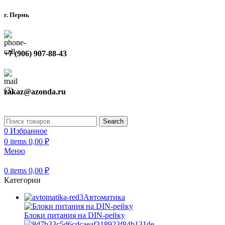
г. Пермь
+7 (906) 907-88-43
zakaz@azonda.ru
Search
0
Избранное
0
items
0,00
₽
Меню
0
items
0,00
₽
Категории
Автоматика
Блоки питания на DIN-рейку