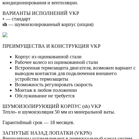
кондиционирования и вентиляции.
ВАРИАНТЫ ИСПОЛНЕНИЙ VKP
• — стандарт
sh
— шумоизолированный корпус (опция)
ПРЕИМУЩЕСТВА И КОНСТРУКЦИЯ VKP
Корпус из оцинкованной стали
Рабочее колесо из оцинкованной стали
Встроенная термозащита двигателя, возможен вариант с
выводом контактов для подключения внешнего
устройства термозащиты
Возможность регулировать скорость
Монтаж в любом положении
Обслуживание не требуется
ШУМОИЗОЛИРУЮЩИЙ КОРПУС (sh) VKP
Тепло- и шумоизоляция 50 мм из минеральной ваты.
Гарантийный срок — 18 месяцев.
ЗАГНУТЫЕ НАЗАД ЛОПАТКИ (VKPN)
Вентиляторы устанавливают в прямоугольный канал систем