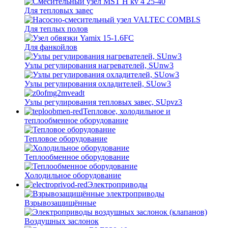
Для тепловых завес
Для теплых полов
Для фанкойлов
Узлы регулирования нагревателей, SUnw3
Узлы регулирования охладителей, SUow3
Узлы регулирования тепловых завес, SUpvz3
Тепловое, холодильное и
теплообменное оборудование
Тепловое оборудование
Теплообменное оборудование
Холодильное оборудование
Электроприводы
Взрывозащищённые
Воздушных заслонок