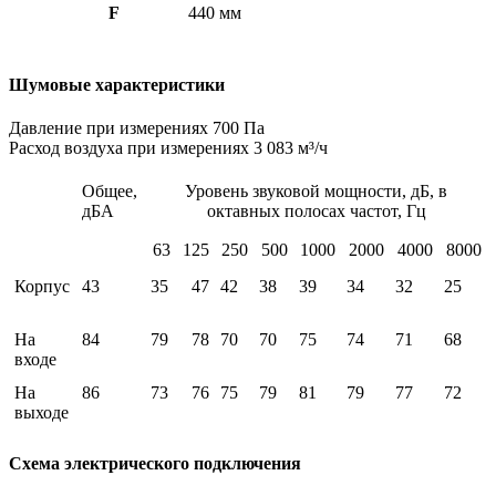
F
440 мм
Шумовые характеристики
Давление при измерениях 700 Па
Расход воздуха при измерениях 3 083 м³/ч
Общее,
Уровень звуковой мощности, дБ, в
дБА
октавных полосах частот, Гц
63
125
250
500
1000
2000
4000
8000
Корпус
43
35
47
42
38
39
34
32
25
На
84
79
78
70
70
75
74
71
68
входе
На
86
73
76
75
79
81
79
77
72
выходе
Схема электрического подключения