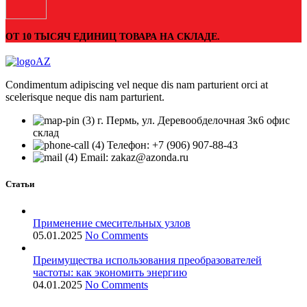
ОТ 10 ТЫСЯЧ ЕДИНИЦ ТОВАРА НА СКЛАДЕ.
Condimentum adipiscing vel neque dis nam parturient orci at
scelerisque neque dis nam parturient.
г. Пермь, ул. Деревообделочная 3к6 офис
склад
Телефон: +7 (906) 907-88-43
Email: zakaz@azonda.ru
Статьи
Применение смесительных узлов
05.01.2025
No Comments
Преимущества использования преобразователей
частоты: как экономить энергию
04.01.2025
No Comments