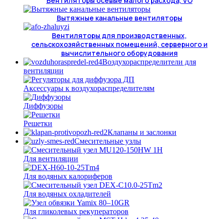
Вентиляторы осевые малого расхода, VO
Вытяжные канальные вентиляторы
Вентиляторы для производственных,
сельскохозяйственных помещений, серверного и
вычислительного оборудования
Воздухораспределители для
вентиляции
Аксессуары к воздухораспределителям
Диффузоры
Решетки
Клапаны и заслонки
Смесительные узлы
Для вентиляции
Для водяных калориферов
Для водяных охладителей
Для гликолевых рекуператоров