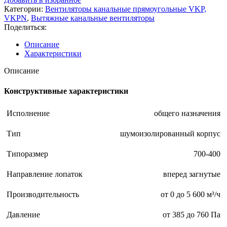
VKP
Категории:
Вентиляторы канальные прямоугольные VKP,
700-
VKPN
,
Вытяжные канальные вентиляторы
400/35-
Поделиться:
4Dsh
Описание
Характеристики
Описание
Конструктивные характеристики
Исполнение
общего назначения
Тип
шумоизолированный корпус
Типоразмер
700-400
Направление лопаток
вперед загнутые
Производительность
от 0 до 5 600 м³/ч
Давление
от 385 до 760 Па