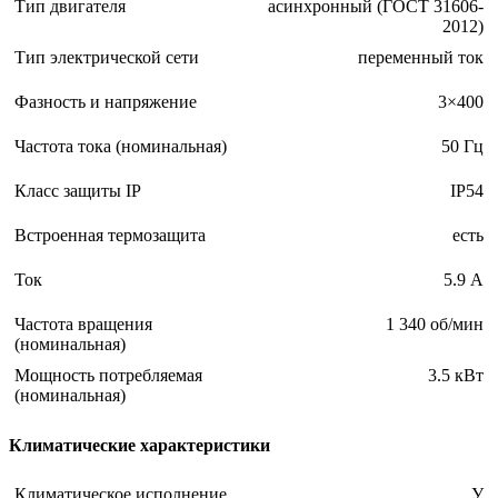
Тип двигателя
асинхронный (ГОСТ 31606-
2012)
Тип электрической сети
переменный ток
Фазность и напряжение
3×400
Частота тока (номинальная)
50 Гц
Класс защиты IP
IP54
Встроенная термозащита
есть
Ток
5.9 А
Частота вращения
1 340 об/мин
(номинальная)
Мощность потребляемая
3.5 кВт
(номинальная)
Климатические характеристики
Климатическое исполнение
У