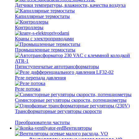
Датчики температуры, влажности, качества воздуха
Капиллярные термостаты
Контроллеры
Краны с электроприводами
Промышленные термостаты
Пятиступенчатые автотрансформаторы
Реле перепада давления
Реле потока
Симисторные регуляторы скорости, потенциометры
Трансформаторные регуляторы скорости
Преобразователи частоты
Вентиляторы