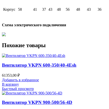
Корпус
58
41
37
43
48
56
48
43
36
Схема электрического подключения
Похожие товары
Вентилятор VKPN 600-350/40-4Esh
61353,00
₽
Добавить в избранное
В корзину
Быстрый просмотр
Вентилятор VKPN 900-500/56-4D