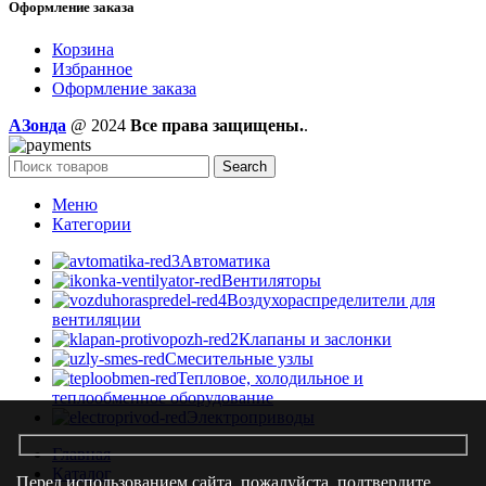
Оформление заказа
Корзина
Избранное
Оформление заказа
AЗонда
@ 2024
Все права защищены.
.
Search
Меню
Категории
Автоматика
Вентиляторы
Воздухораспределители для
вентиляции
Клапаны и заслонки
Смесительные узлы
Тепловое, холодильное и
теплообменное оборудование
Электроприводы
Главная
Каталог
Перед использованием сайта, пожалуйста, подтвердите