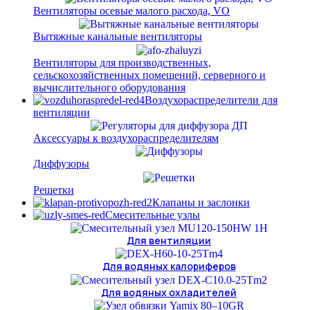
Вентиляторы осевые малого расхода, VO
Вытяжные канальные вентиляторы
Вентиляторы для производственных,
сельскохозяйственных помещений, серверного и
вычислительного оборудования
Воздухораспределители для
вентиляции
Аксессуары к воздухораспределителям
Диффузоры
Решетки
Клапаны и заслонки
Смесительные узлы
Для вентиляции
Для водяных калориферов
Для водяных охладителей