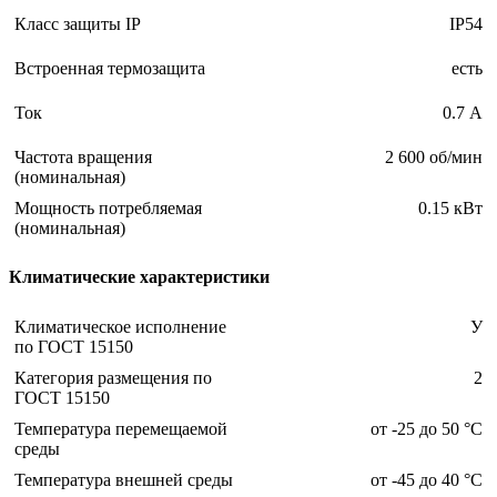
Класс защиты IP
IP54
Встроенная термозащита
есть
Ток
0.7 А
Частота вращения
2 600 об/мин
(номинальная)
Мощность потребляемая
0.15 кВт
(номинальная)
Климатические характеристики
Климатическое исполнение
У
по ГОСТ 15150
Категория размещения по
2
ГОСТ 15150
Температура перемещаемой
от -25 до 50 °С
среды
Температура внешней среды
от -45 до 40 °С