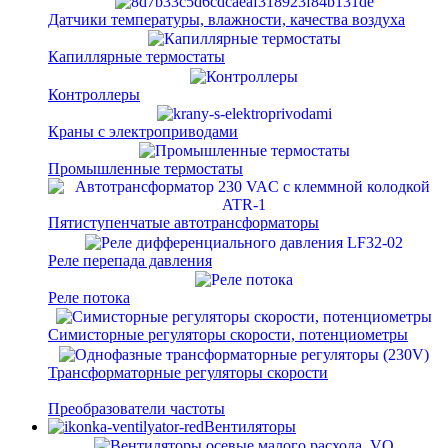
Датчики температуры, влажности, качества воздуха
Капиллярные термостаты
Контроллеры
Краны с электроприводами
Промышленные термостаты
Пятиступенчатые автотрансформаторы
Реле перепада давления
Реле потока
Симисторные регуляторы скорости, потенциометры
Трансформаторные регуляторы скорости
Преобразователи частоты
Вентиляторы