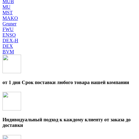
MUB
MU
MST
MAKO
Gruner
FWU
ENSO
DEX-H
DEX
BVM
от 1 дня Срок поставки любого товара нашей компании
Индивидуальный подход к каждому клиенту от заказа до
доставки