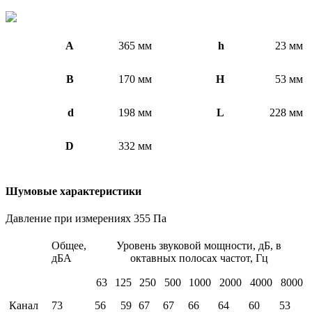
A
365 мм
h
23 мм
B
170 мм
H
53 мм
d
198 мм
L
228 мм
D
332 мм
Шумовые характеристики
Давление при измерениях 355 Па
Общее,
Уровень звуковой мощности, дБ, в
дБА
октавных полосах частот, Гц
63
125
250
500
1000
2000
4000
8000
Канал
73
56
59
67
67
66
64
60
53