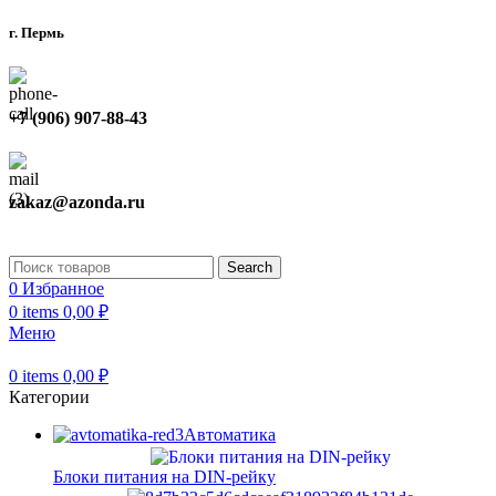
г. Пермь
+7 (906) 907-88-43
zakaz@azonda.ru
Search
0
Избранное
0
items
0,00
₽
Меню
0
items
0,00
₽
Категории
Автоматика
Блоки питания на DIN-рейку