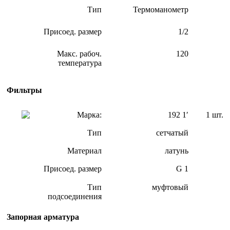
Тип
Термоманометр
Присоед. размер
1/2
Макс. рабоч.
120
температура
Фильтры
Марка:
192 1′
1 шт.
Тип
сетчатый
Материал
латунь
Присоед. размер
G 1
Тип
муфтовый
подсоединения
Запорная арматура