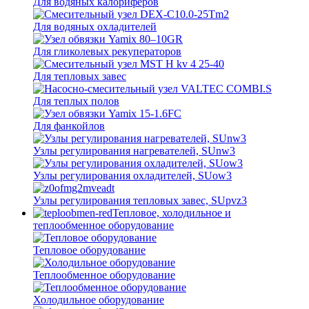
Для водяных калориферов
Для водяных охладителей
Для гликолевых рекуператоров
Для тепловых завес
Для теплых полов
Для фанкойлов
Узлы регулирования нагревателей, SUnw3
Узлы регулирования охладителей, SUow3
Узлы регулирования тепловых завес, SUpvz3
Тепловое, холодильное и
теплообменное оборудование
Тепловое оборудование
Теплообменное оборудование
Холодильное оборудование