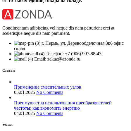
от 10 тысяч единиц товара на складе.
Condimentum adipiscing vel neque dis nam parturient orci at
scelerisque neque dis nam parturient.
г. Пермь, ул. Деревообделочная 3к6 офис
склад
Телефон: +7 (906) 907-88-43
Email: zakaz@azonda.ru
Статьи
Применение смесительных узлов
05.01.2025
No Comments
Преимущества использования преобразователей
частоты: как экономить энергию
04.01.2025
No Comments
Меню