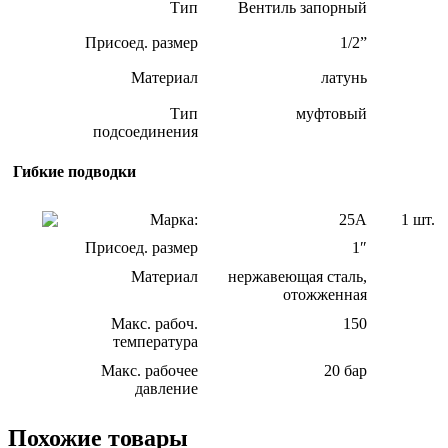
Тип
Вентиль запорный
Присоед. размер
1/2”
Материал
латунь
Тип
муфтовый
подсоединения
Гибкие подводки
Марка:
25А
1 шт.
Присоед. размер
1″
Материал
нержавеющая сталь,
отожженная
Макс. рабоч.
150
температура
Макс. рабочее
20 бар
давление
Похожие товары