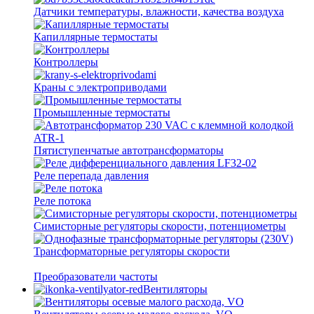
Датчики температуры, влажности, качества воздуха
Капиллярные термостаты
Контроллеры
Краны с электроприводами
Промышленные термостаты
Пятиступенчатые автотрансформаторы
Реле перепада давления
Реле потока
Симисторные регуляторы скорости, потенциометры
Трансформаторные регуляторы скорости
Преобразователи частоты
Вентиляторы