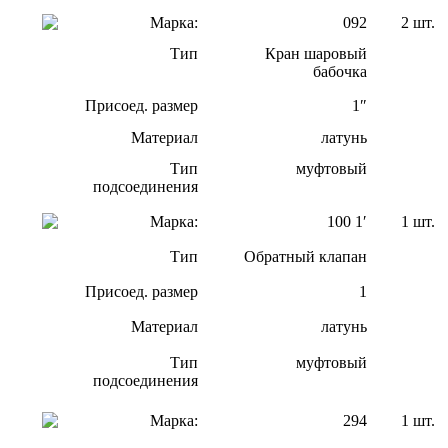
Марка:
092
2 шт.
Тип
Кран шаровый
бабочка
Присоед. размер
1″
Материал
латунь
Тип
муфтовый
подсоединения
Марка:
100 1′
1 шт.
Тип
Обратный клапан
Присоед. размер
1
Материал
латунь
Тип
муфтовый
подсоединения
Марка:
294
1 шт.