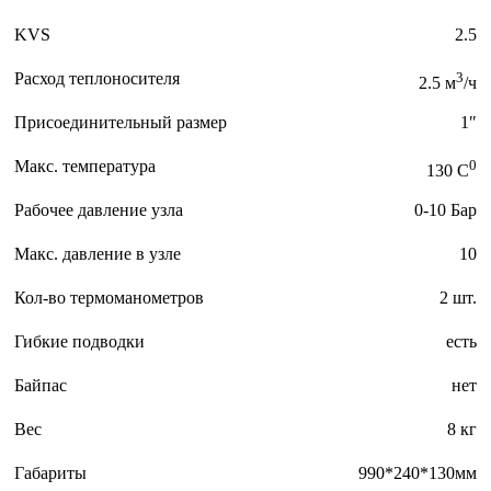
KVS
2.5
Расход теплоносителя
3
2.5 м
/ч
Присоединительный размер
1″
Макс. температура
0
130 C
Рабочее давление узла
0-10 Бар
Макс. давление в узле
10
Кол-во термоманометров
2 шт.
Гибкие подводки
есть
Байпас
нет
Вес
8 кг
Габариты
990*240*130мм