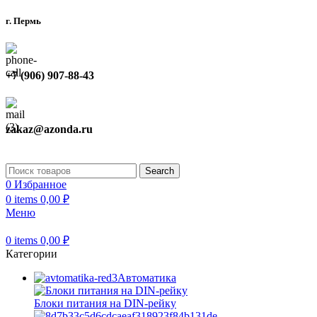
г. Пермь
+7 (906) 907-88-43
zakaz@azonda.ru
Search
0
Избранное
0
items
0,00
₽
Меню
0
items
0,00
₽
Категории
Автоматика
Блоки питания на DIN-рейку