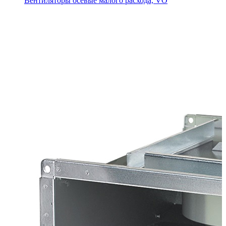
Вентиляторы осевые малого расхода, VO