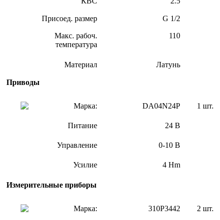
КВС
2.5
Присоед. размер
G 1/2
Макс. рабоч.
110
температура
Материал
Латунь
Приводы
Марка:
DA04N24P
1 шт.
Питание
24 В
Управление
0-10 В
Усилие
4 Hm
Измерительные приборы
Марка:
310P3442
2 шт.