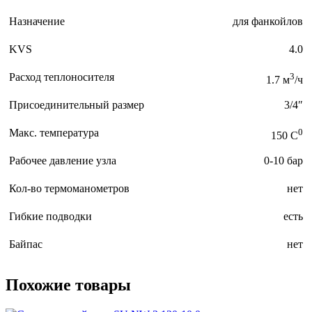
Назначение
для фанкойлов
KVS
4.0
Расход теплоносителя
3
1.7 м
/ч
Присоединительный размер
3/4″
Макс. температура
0
150 C
Рабочее давление узла
0-10 бар
Кол-во термоманометров
нет
Гибкие подводки
есть
Байпас
нет
Похожие товары