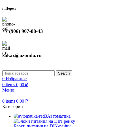
г. Пермь
+7 (906) 907-88-43
zakaz@azonda.ru
Search
0
Избранное
0
items
0,00
₽
Меню
0
items
0,00
₽
Категории
Автоматика
Блоки питания на DIN-рейку