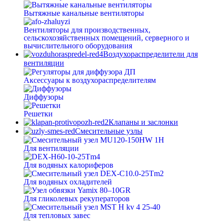
Вытяжные канальные вентиляторы
Вентиляторы для производственных,
сельскохозяйственных помещений, серверного и
вычислительного оборудования
Воздухораспределители для
вентиляции
Аксессуары к воздухораспределителям
Диффузоры
Решетки
Клапаны и заслонки
Смесительные узлы
Для вентиляции
Для водяных калориферов
Для водяных охладителей
Для гликолевых рекуператоров
Для тепловых завес