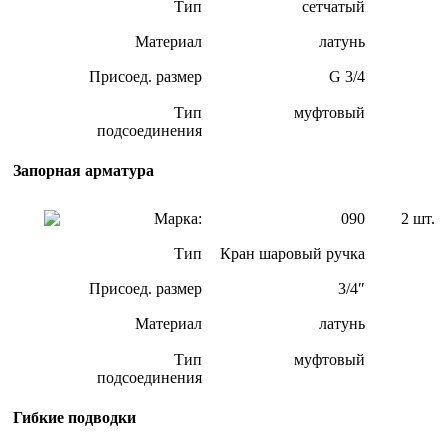
Тип
сетчатый
Материал
латунь
Присоед. размер
G 3/4
Тип
муфтовый
подсоединения
Запорная арматура
Марка:
090
2 шт.
Тип
Кран шаровый ручка
Присоед. размер
3/4″
Материал
латунь
Тип
муфтовый
подсоединения
Гибкие подводки