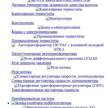
Датчики температуры, влажности, качества воздуха
Капиллярные термостаты
Контроллеры
Краны с электроприводами
Промышленные термостаты
Пятиступенчатые автотрансформаторы
Реле перепада давления
Реле потока
Симисторные регуляторы скорости, потенциометры
Трансформаторные регуляторы скорости
Преобразователи частоты
Вентиляторы