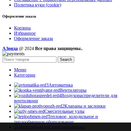
Политика куки (cookie)
Оформление заказа
Корзина
Избранное
Оформление заказа
AЗонда
@ 2024
Все права защищены.
.
Search
Меню
Категории
Автоматика
Вентиляторы
Воздухораспределители для
вентиляции
Клапаны и заслонки
Смесительные узлы
Тепловое, холодильное и
теплообменное оборудование
Электроприводы