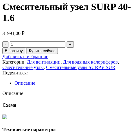
Смесительный узел SURP 40-
1.6
31991,00
₽
Количество
товара
В корзину
Купить сейчас
Смесительный
Добавить в избранное
узел
Категории:
Для вентиляции
,
Для водяных калориферов
,
SURP
Смесительные узлы
,
Смесительные узлы SURP и SUR
40-
Поделиться:
1.6
Описание
Описание
Схема
Технические параметры