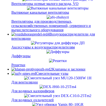
Вентиляторы осевые малого расхода, VO
Вытяжные канальные вентиляторы
Вентиляторы для производственных,
сельскохозяйственных помещений, серверного и
вычислительного оборудования
Воздухораспределители для
вентиляции
Аксессуары к воздухораспределителям
Диффузоры
Решетки
Клапаны и заслонки
Смесительные узлы
Для вентиляции
Для водяных калориферов
Для водяных охладителей