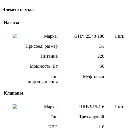
Элементы узла
Насосы
Марка:
GHN 25/40-180
1 шт.
Присоед. размер
G1
Питание
220
Мощность, Вт
50
Тип
Муфтовый
подсоединения
Клапаны
Марка:
HRB3-15-1.6
1 шт.
Тип
Трехходовой
КВС
1.6