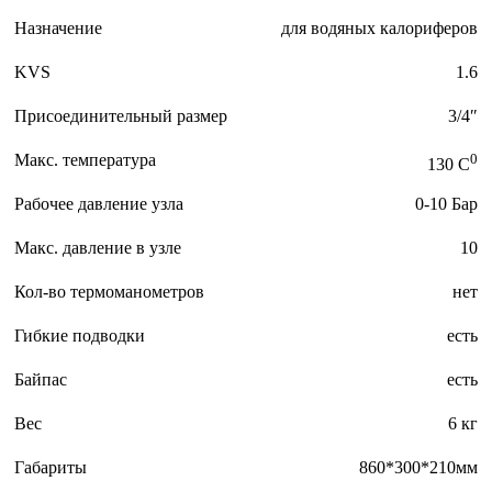
Назначение
для водяных калориферов
KVS
1.6
Присоединительный размер
3/4″
Макс. температура
0
130 C
Рабочее давление узла
0-10 Бар
Макс. давление в узле
10
Кол-во термоманометров
нет
Гибкие подводки
есть
Байпас
есть
Вес
6 кг
Габариты
860*300*210мм