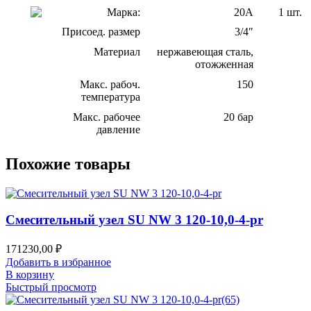
Марка:
20А
1 шт.
Присоед. размер
3/4″
Материал
нержавеющая сталь,
отожженная
Макс. рабоч.
150
температура
Макс. рабочее
20 бар
давление
Похожие товары
Смесительный узел SU NW 3 120-10,0-4-pr
171230,00
₽
Добавить в избранное
В корзину
Быстрый просмотр