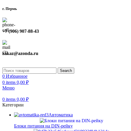
г. Пермь
+7 (906) 907-88-43
zakaz@azonda.ru
Search
0
Избранное
0
items
0,00
₽
Меню
0
items
0,00
₽
Категории
Автоматика
Блоки питания на DIN-рейку