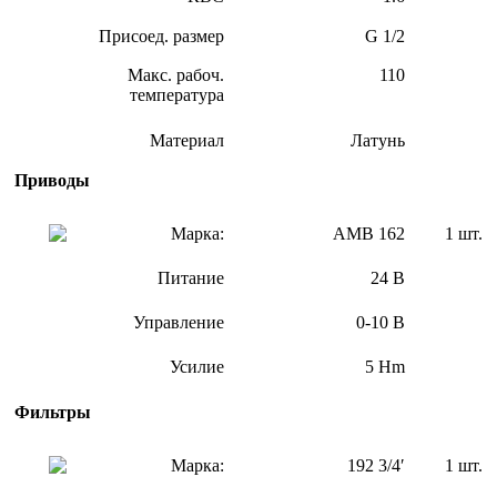
Присоед. размер
G 1/2
Макс. рабоч.
110
температура
Материал
Латунь
Приводы
Марка:
АМВ 162
1 шт.
Питание
24 В
Управление
0-10 В
Усилие
5 Hm
Фильтры
Марка:
192 3/4′
1 шт.