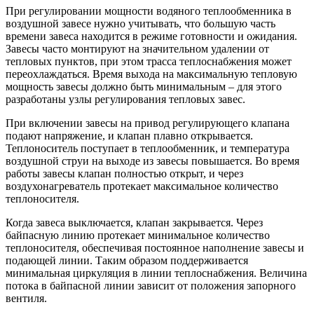
При регулировании мощности водяного теплообменника в
воздушной завесе нужно учитывать, что большую часть
времени завеса находится в режиме готовности и ожидания.
Завесы часто монтируют на значительном удалении от
тепловых пунктов, при этом трасса теплоснабжения может
переохлаждаться. Время выхода на максимальную тепловую
мощность завесы должно быть минимальным – для этого
разработаны узлы регулирования тепловых завес.
При включении завесы на привод регулирующего клапана
подают напряжение, и клапан плавно открывается.
Теплоноситель поступает в теплообменник, и температура
воздушной струи на выходе из завесы повышается. Во время
работы завесы клапан полностью открыт, и через
воздухонагреватель протекает максимальное количество
теплоносителя.
Когда завеса выключается, клапан закрывается. Через
байпасную линию протекает минимальное количество
теплоносителя, обеспечивая постоянное наполнение завесы и
подающей линии. Таким образом поддерживается
минимальная циркуляция в линии теплоснабжения. Величина
потока в байпасной линии зависит от положения запорного
вентиля.