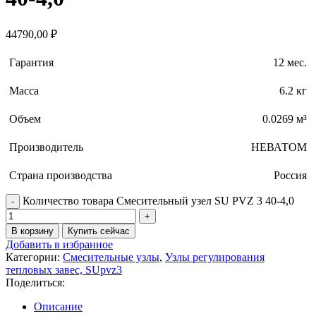
44790,00
₽
Гарантия
12 мес.
Масса
6.2 кг
Объем
0.0269 м³
Производитель
НЕВАТОМ
Страна производства
Россия
Количество товара Смесительный узел SU PVZ 3 40-4,0
В корзину
Купить сейчас
Добавить в избранное
Категории:
Смесительные узлы
,
Узлы регулирования
тепловых завес, SUpvz3
Поделиться:
Описание