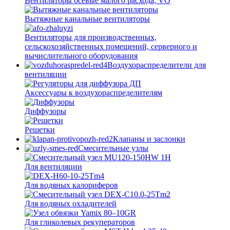
Вентиляторы осевые малого расхода, VO
Вытяжные канальные вентиляторы
Вентиляторы для производственных,
сельскохозяйственных помещений, серверного и
вычислительного оборудования
Воздухораспределители для
вентиляции
Аксессуары к воздухораспределителям
Диффузоры
Решетки
Клапаны и заслонки
Смесительные узлы
Для вентиляции
Для водяных калориферов
Для водяных охладителей
Для гликолевых рекуператоров