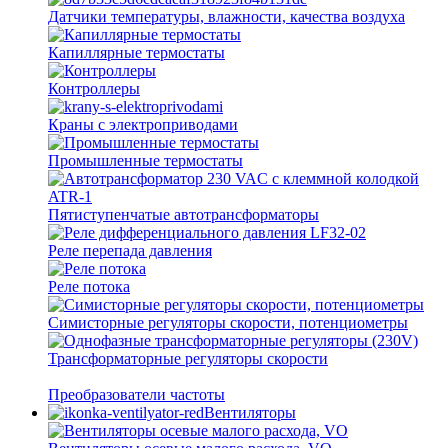
Датчики температуры, влажности, качества воздуха
Капиллярные термостаты
Контроллеры
Краны с электроприводами
Промышленные термостаты
Пятиступенчатые автотрансформаторы
Реле перепада давления
Реле потока
Симисторные регуляторы скорости, потенциометры
Трансформаторные регуляторы скорости
Преобразователи частоты
Вентиляторы