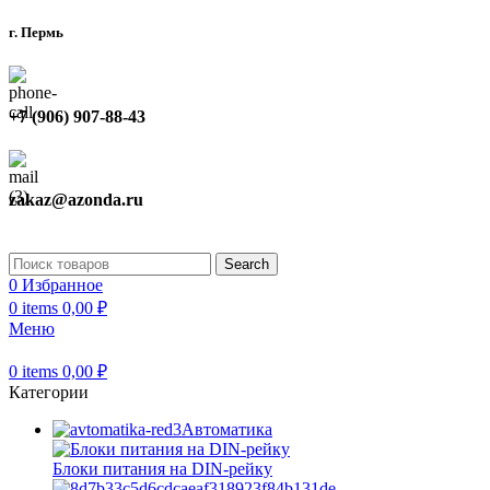
г. Пермь
+7 (906) 907-88-43
zakaz@azonda.ru
Search
0
Избранное
0
items
0,00
₽
Меню
0
items
0,00
₽
Категории
Автоматика
Блоки питания на DIN-рейку