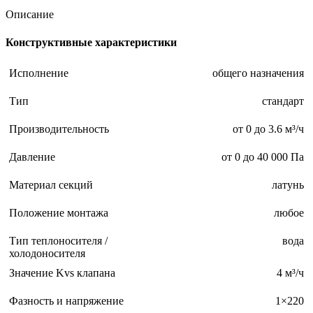
Описание
Конструктивные характеристики
Исполнение
общего назначения
Тип
стандарт
Производительность
от 0 до 3.6 м³/ч
Давление
от 0 до 40 000 Па
Материал секций
латунь
Положение монтажа
любое
Тип теплоносителя /
вода
холодоносителя
Значение Kvs клапана
4 м³/ч
Фазность и напряжение
1×220