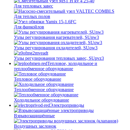
Для тепловых завес
Для теплых полов
Для фанкойлов
Узлы регулирования нагревателей, SUnw3
Узлы регулирования охладителей, SUow3
Узлы регулирования тепловых завес, SUpvz3
Тепловое, холодильное и
теплообменное оборудование
Тепловое оборудование
Теплообменное оборудование
Холодильное оборудование
Электроприводы
Взрывозащищённые
Воздушных заслонок