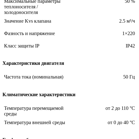
Максимальные параметры
50 %
теплоносителя /
холодоносителя
Значение Kvs клапана
2.5 м³/ч
Фазность и напряжение
1×220
Класс защиты IP
IP42
Характеристики двигателя
Частота тока (номинальная)
50 Гц
Климатические характеристики
Температура перемещаемой
от 2 до 110 °С
среды
Температура внешней среды
от 0 до 40 °С