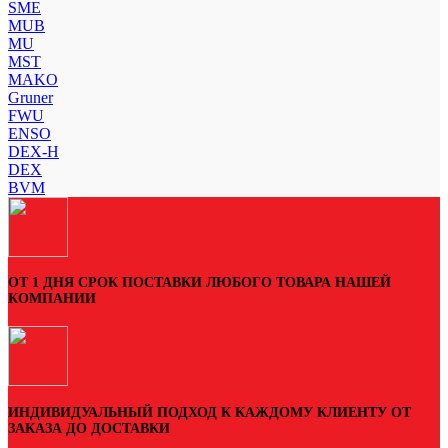
SME
MUB
MU
MST
MAKO
Gruner
FWU
ENSO
DEX-H
DEX
BVM
ОТ 1 ДНЯ СРОК ПОСТАВКИ ЛЮБОГО ТОВАРА НАШЕЙ
КОМПАНИИ
ИНДИВИДУАЛЬНЫЙ ПОДХОД К КАЖДОМУ КЛИЕНТУ ОТ
ЗАКАЗА ДО ДОСТАВКИ