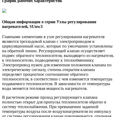
График рабочих характеристик
Общая информация о серии Узлы регулирования
нагревателей, SUnw3
Главными элементами в узле регулирования нагревателя
являются трехходовой клапан с электроприводом и
циркуляционный насос, которые по умолчанию установлены
на обратной линии. Регулирующий клапан осуществляет
подмес обратного теплоносителя, выходящего из нагревателя,
к теплоносителю, подводимому к теплообменнику.
Электропривод нужен для изменения положения клапана по
электрическому сигналу, степень открытия клапана
определяет процентное соотношение обратного
теплоносителя, в соответствии с чем изменяется температура
подаваемого теплоносителя. В зависимости от температуры
воды меняется тепловая мощность нагревателя.
В расчетном режиме проход регулирующего клапана
полностью открыт для пропуска теплоносителя обратно в
систему теплоснабжения. При превышении заданной
температуры воздуха после воздухонагревателя по импульсу
от системы регулирования клапан поворачивается, открывая