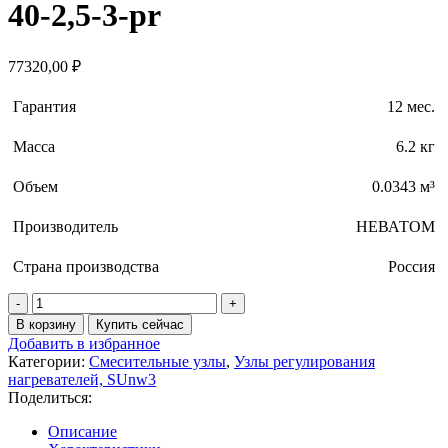
40-2,5-3-pr
77320,00
₽
Гарантия
12 мес.
Масса
6.2 кг
Объем
0.0343 м³
Производитель
НЕВАТОМ
Страна производства
Россия
Количество
товара
В корзину
Купить сейчас
Смесительный
Добавить в избранное
узел
Категории:
Смесительные узлы
,
Узлы регулирования
SU
нагревателей, SUnw3
NW
Поделиться:
3
40-
Описание
2,5-