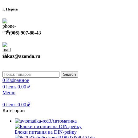
г. Пермь
+7 (906) 907-88-43
zakaz@azonda.ru
Search
0
Избранное
0
items
0,00
₽
Меню
0
items
0,00
₽
Категории
Автоматика
Блоки питания на DIN-рейку