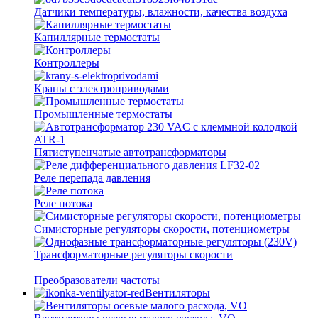
Датчики температуры, влажности, качества воздуха
Капиллярные термостаты
Контроллеры
Краны с электроприводами
Промышленные термостаты
Пятиступенчатые автотрансформаторы
Реле перепада давления
Реле потока
Симисторные регуляторы скорости, потенциометры
Трансформаторные регуляторы скорости
Преобразователи частоты
Вентиляторы