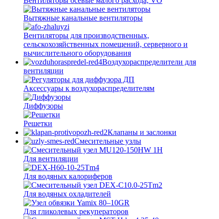
Вентиляторы осевые малого расхода, VO
Вытяжные канальные вентиляторы
Вентиляторы для производственных,
сельскохозяйственных помещений, серверного и
вычислительного оборудования
Воздухораспределители для
вентиляции
Аксессуары к воздухораспределителям
Диффузоры
Решетки
Клапаны и заслонки
Смесительные узлы
Для вентиляции
Для водяных калориферов
Для водяных охладителей
Для гликолевых рекуператоров