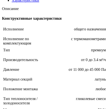
Характеристики
3-
pr
Описание
Конструктивные характеристики
Исполнение
общего назначения
Исполнение по
с термоманометрами
комплектующим
Тип
премиум
Производительность
от 0 до 3.4 м³/ч
Давление
от 11 000 до 45 000 Па
Материал секций
латунь
Положение монтажа
любое
Тип теплоносителя /
гликолевые смеси
холодоносителя