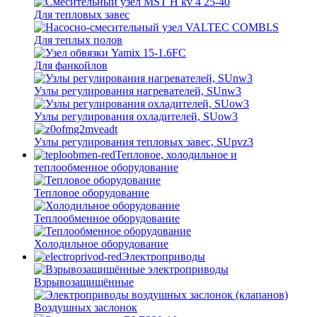
Для тепловых завес
Для теплых полов
Для фанкойлов
Узлы регулирования нагревателей, SUnw3
Узлы регулирования охладителей, SUow3
Узлы регулирования тепловых завес, SUpvz3
Тепловое, холодильное и
теплообменное оборудование
Тепловое оборудование
Теплообменное оборудование
Холодильное оборудование
Электроприводы
Взрывозащищённые
Воздушных заслонок