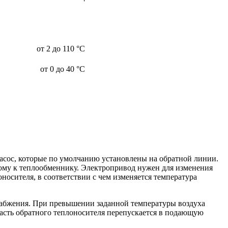
от 2 до 110 °С
от 0 до 40 °С
асос, которые по умолчанию установлены на обратной линии.
мому к теплообменнику. Электропривод нужен для изменения
носителя, в соответствии с чем изменяется температура
набжения. При превышении заданной температуры воздуха
часть обратного теплоносителя перепускается в подающую