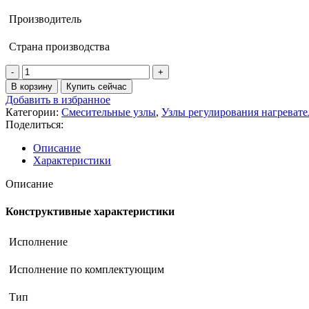
Производитель
Страна производства
Количество
товара
В корзину
Купить сейчас
Смесительный
Добавить в избранное
узел
Категории:
Смесительные узлы
,
Узлы регулирования нагреват
SU
Поделиться:
NW
3
Описание
120-
Характеристики
6,3-
2-
Описание
pr
Конструктивные характеристики
Исполнение
Исполнение по комплектующим
Тип