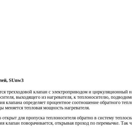
лей, SUnw3
тся трехходовой клапан с электроприводом и циркуляционный н
сителя, выходящего из нагревателя, к теплоносителю, подводи
ия клапана определяет процентное соотношение обратного тепло
ы меняется тепловая мощность нагревателя.
 открыт для пропуска теплоносителя обратно в систему теплос
ия клапан поворачивается, открывая проход по перемычке. Так 