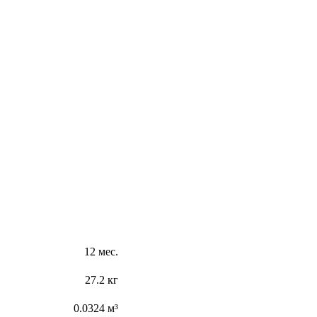
12 мес.
27.2 кг
0.0324 м³