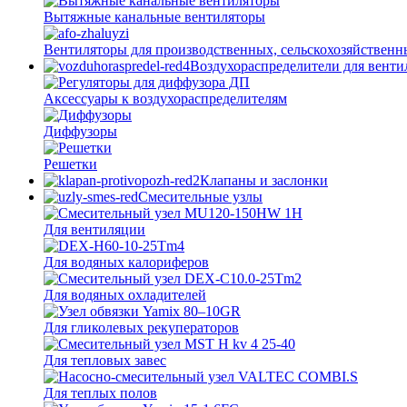
Вытяжные канальные вентиляторы
Вентиляторы для производственных, сельскохозяйственн
Воздухораспределители для вент
Аксессуары к воздухораспределителям
Диффузоры
Решетки
Клапаны и заслонки
Смесительные узлы
Для вентиляции
Для водяных калориферов
Для водяных охладителей
Для гликолевых рекуператоров
Для тепловых завес
Для теплых полов