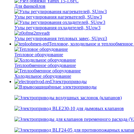
Для фанкойлов
Узлы регулирования нагревателей, SUnw3
Узлы регулирования охладителей, SUow3
Узлы регулирования тепловых завес, SUpvz3
Тепловое, холодильное и теплообменное
Тепловое оборудование
Теплообменное оборудование
Холодильное оборудование
Электроприводы