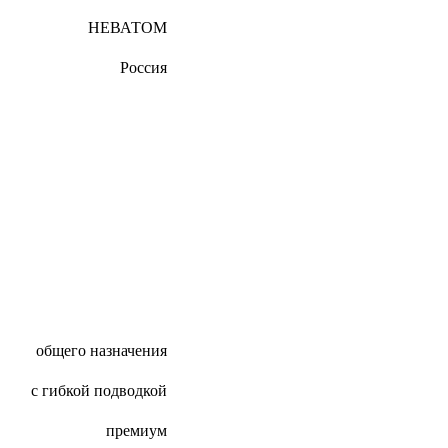
НЕВАТОМ
Россия
общего назначения
с гибкой подводкой
премиум