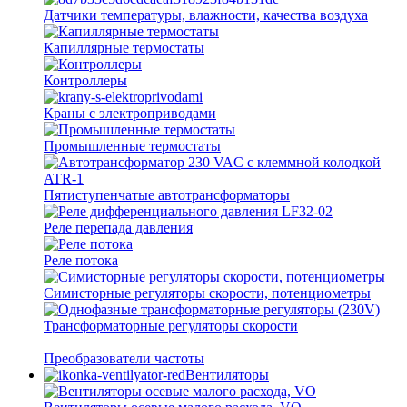
Датчики температуры, влажности, качества воздуха
Капиллярные термостаты
Контроллеры
Краны с электроприводами
Промышленные термостаты
Пятиступенчатые автотрансформаторы
Реле перепада давления
Реле потока
Симисторные регуляторы скорости, потенциометры
Трансформаторные регуляторы скорости
Преобразователи частоты
Вентиляторы