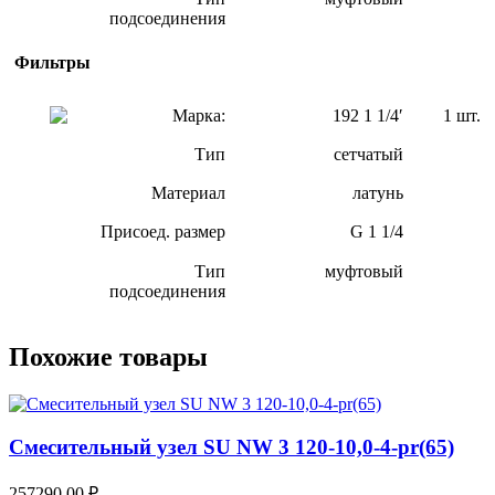
подсоединения
Фильтры
Марка:
192 1 1/4′
1 шт.
Тип
сетчатый
Материал
латунь
Присоед. размер
G 1 1/4
Тип
муфтовый
подсоединения
Похожие товары
Смесительный узел SU NW 3 120-10,0-4-pr(65)
257290,00
₽