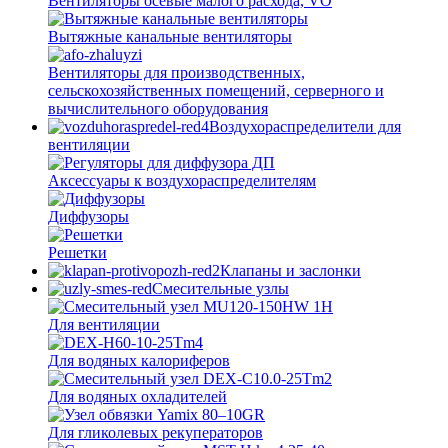
Вентиляторы осевые малого расхода, VO
Вытяжные канальные вентиляторы
Вентиляторы для производственных,
сельскохозяйственных помещений, серверного и
вычислительного оборудования
Воздухораспределители для
вентиляции
Аксессуары к воздухораспределителям
Диффузоры
Решетки
Клапаны и заслонки
Смесительные узлы
Для вентиляции
Для водяных калориферов
Для водяных охладителей
Для гликолевых рекуператоров