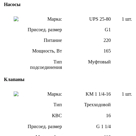
Насосы
Марка:
UPS 25-80
1 шт.
Присоед. размер
G1
Питание
220
Мощность, Вт
165
Тип
Муфтовый
подсоединения
Клапаны
Марка:
KM 1 1/4-16
1 шт.
Тип
Трехходовой
КВС
16
Присоед. размер
G 1 1/4