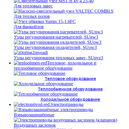
Для тепловых завес
Для теплых полов
Для фанкойлов
Узлы регулирования нагревателей, SUnw3
Узлы регулирования охладителей, SUow3
Узлы регулирования тепловых завес, SUpvz3
Тепловое, холодильное и
теплообменное оборудование
Тепловое оборудование
Теплообменное оборудование
Холодильное оборудование
Электроприводы
Взрывозащищённые
Воздушных заслонок