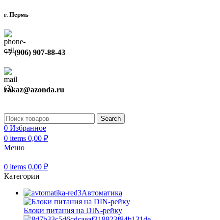
г. Пермь
+7 (906) 907-88-43
zakaz@azonda.ru
Search
0
Избранное
0
items
0,00
₽
Меню
0
items
0,00
₽
Категории
Автоматика
Блоки питания на DIN-рейку