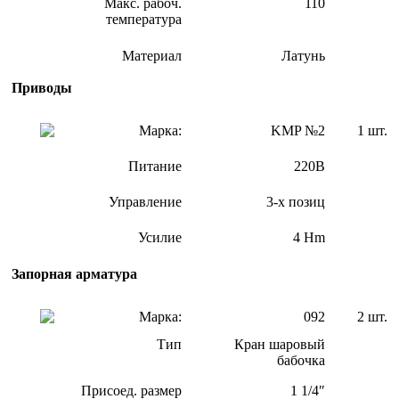
Макс. рабоч.
110
температура
Материал
Латунь
Приводы
Марка:
KMP №2
1 шт.
Питание
220В
Управление
3-х позиц
Усилие
4 Hm
Запорная арматура
Марка:
092
2 шт.
Тип
Кран шаровый
бабочка
Присоед. размер
1 1/4″