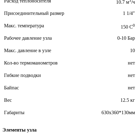
Расход теплоносителя
3
10.7 м
/ч
Присоединительный размер
1 1/4″
Макс. температура
0
150 C
Рабочее давление узла
0-10 Бар
Макс. давление в узле
10
Кол-во термоманометров
нет
Гибкие подводки
нет
Байпас
нет
Вес
12.5 кг
Габариты
630х360*130мм
Элементы узла