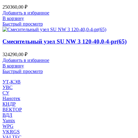
250360,00
₽
Добавить в избранное
В корзину
Быстрый просмотр
Смесительный узел SU NW 3 120-40,0-4-pr(65)
324290,00
₽
Добавить в избранное
В корзину
Быстрый просмотр
УТ-КЭВ
УВС
СУ
Нанотек
КНДР
ВЕКТОР
ВДЛ
Yamix
WPG
VKRGS
VALTEC