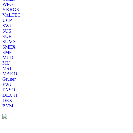
WPG
VKRGS
VALTEC
UCP
SWU
SUS
SUR
SUMX
SMEX
SME
MUB
MU
MST
MAKO
Gruner
FWU
ENSO
DEX-H
DEX
BVM