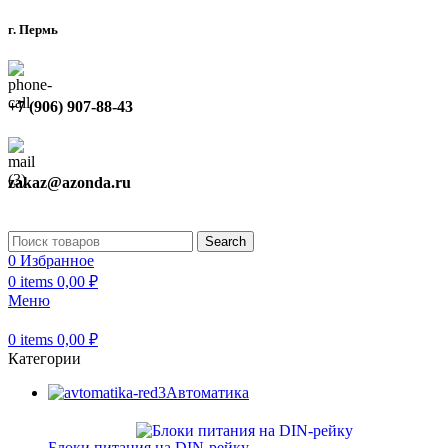
г. Пермь
+7 (906) 907-88-43
zakaz@azonda.ru
Search
0
Избранное
0
items
0,00
₽
Меню
0
items
0,00
₽
Категории
Автоматика
Блоки питания на DIN-рейку