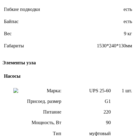
Гибкие подводки
есть
Байпас
есть
Вес
9 кг
Габариты
1530*240*130мм
Элементы узла
Насосы
Марка:
UPS 25-60
1 шт.
Присоед. размер
G1
Питание
220
Мощность, Вт
90
Тип
муфтовый