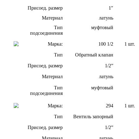
Присоед. размер
1″
Материал
латунь
Тип
муфтовый
подсоединения
Марка:
100 1/2
1 шт.
Тип
Обратный клапан
Присоед. размер
1/2”
Материал
латунь
Тип
муфтовый
подсоединения
Марка:
294
1 шт.
Тип
Вентиль запорный
Присоед. размер
1/2”
Материал
латунь