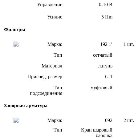
Управление
0-10 В
Усилие
5 Hm
Фильтры
Марка:
192 1′
1 шт.
Тип
сетчатый
Материал
латунь
Присоед. размер
G 1
Тип
муфтовый
подсоединения
Запорная арматура
Марка:
092
2 шт.
Тип
Кран шаровый
бабочка