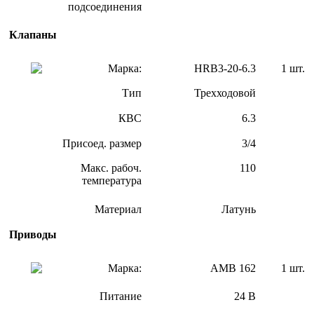
подсоединения
Клапаны
Марка:
HRB3-20-6.3
1 шт.
Тип
Трехходовой
КВС
6.3
Присоед. размер
3/4
Макс. рабоч.
110
температура
Материал
Латунь
Приводы
Марка:
АМВ 162
1 шт.
Питание
24 В