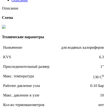
Описание
Описание
Схема
Технические параметры
Назначение
для водяных калориферов
KVS
6.3
Присоединительный размер
1″
Макс. температура
0
130 C
Рабочее давление узла
0-10 Бар
Макс. давление в узле
10
Кол-во термоманометров
нет