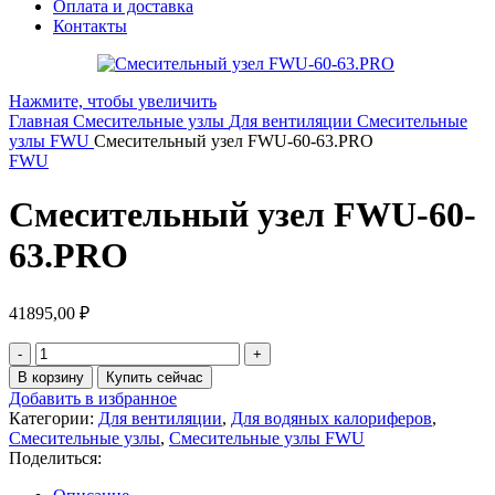
Оплата и доставка
Контакты
Нажмите, чтобы увеличить
Главная
Смесительные узлы
Для вентиляции
Смесительные
узлы FWU
Смесительный узел FWU-60-63.PRO
FWU
Смесительный узел FWU-60-
63.PRO
41895,00
₽
В корзину
Купить сейчас
Добавить в избранное
Категории:
Для вентиляции
,
Для водяных калориферов
,
Смесительные узлы
,
Смесительные узлы FWU
Поделиться: