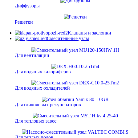
Диффузоры
Решетки
Клапаны и заслонки
Смесительные узлы
Для вентиляции
Для водяных калориферов
Для водяных охладителей
Для гликолевых рекуператоров
Для тепловых завес
Для теплых полов