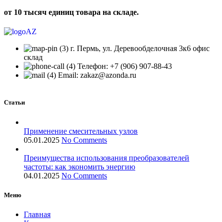
от 10 тысяч единиц товара на складе.
г. Пермь, ул. Деревообделочная 3к6 офис
склад
Телефон: +7 (906) 907-88-43
Email: zakaz@azonda.ru
Статьи
Применение смесительных узлов
05.01.2025
No Comments
Преимущества использования преобразователей
частоты: как экономить энергию
04.01.2025
No Comments
Меню
Главная