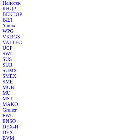
Нанотек
КНДР
ВЕКТОР
ВДЛ
Yamix
WPG
VKRGS
VALTEC
UCP
SWU
SUS
SUR
SUMX
SMEX
SME
MUB
MU
MST
MAKO
Gruner
FWU
ENSO
DEX-H
DEX
BVM