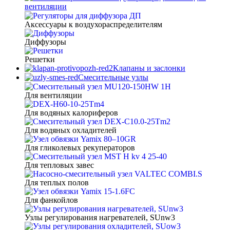
вентиляции
Аксессуары к воздухораспределителям
Диффузоры
Решетки
Клапаны и заслонки
Смесительные узлы
Для вентиляции
Для водяных калориферов
Для водяных охладителей
Для гликолевых рекуператоров
Для тепловых завес
Для теплых полов
Для фанкойлов
Узлы регулирования нагревателей, SUnw3