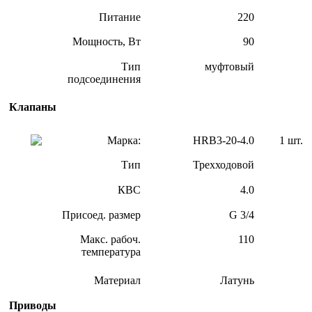
Питание
220
Мощность, Вт
90
Тип
муфтовый
подсоединения
Клапаны
Марка:
HRB3-20-4.0
1 шт.
Тип
Трехходовой
КВС
4.0
Присоед. размер
G 3/4
Макс. рабоч.
110
температура
Материал
Латунь
Приводы