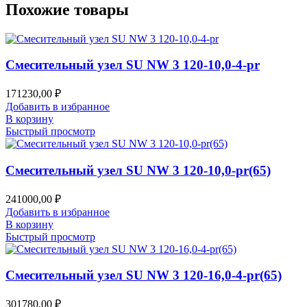
Похожие товары
Смесительный узел SU NW 3 120-10,0-4-pr
171230,00
₽
Добавить в избранное
В корзину
Быстрый просмотр
Смесительный узел SU NW 3 120-10,0-pr(65)
241000,00
₽
Добавить в избранное
В корзину
Быстрый просмотр
Смесительный узел SU NW 3 120-16,0-4-pr(65)
301780,00
₽