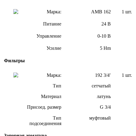
Марка:
АМВ 162
1 шт.
Питание
24 В
Управление
0-10 В
Усилие
5 Hm
Фильтры
Марка:
192 3/4′
1 шт.
Тип
сетчатый
Материал
латунь
Присоед. размер
G 3/4
Тип
муфтовый
подсоединения
Запорная арматура