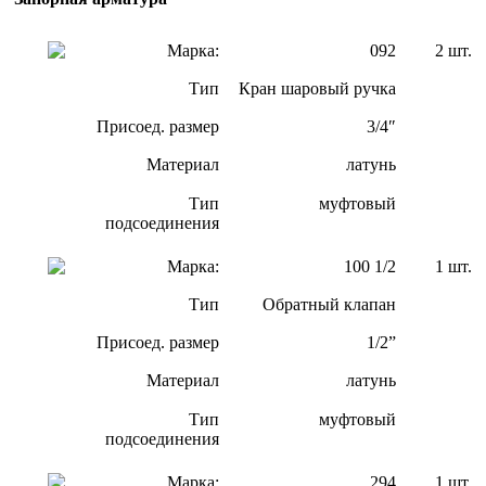
Марка:
092
2 шт.
Тип
Кран шаровый ручка
Присоед. размер
3/4″
Материал
латунь
Тип
муфтовый
подсоединения
Марка:
100 1/2
1 шт.
Тип
Обратный клапан
Присоед. размер
1/2”
Материал
латунь
Тип
муфтовый
подсоединения
Марка:
294
1 шт.