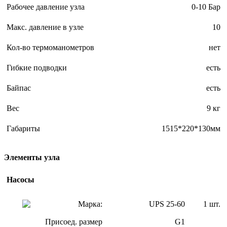
Рабочее давление узла
0-10 Бар
Макс. давление в узле
10
Кол-во термоманометров
нет
Гибкие подводки
есть
Байпас
есть
Вес
9 кг
Габариты
1515*220*130мм
Элементы узла
Насосы
Марка:
UPS 25-60
1 шт.
Присоед. размер
G1