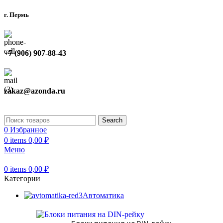
г. Пермь
+7 (906) 907-88-43
zakaz@azonda.ru
Search
0
Избранное
0
items
0,00
₽
Меню
0
items
0,00
₽
Категории
Автоматика