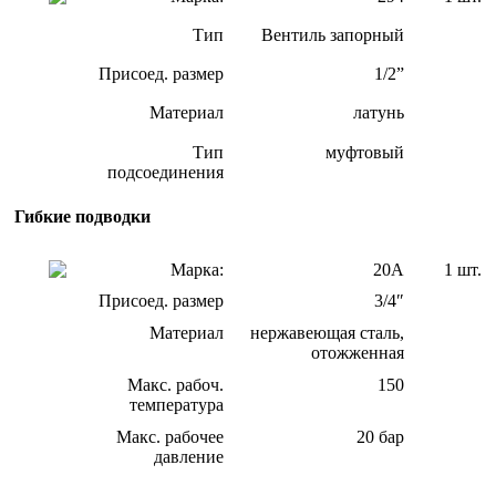
Тип
Вентиль запорный
Присоед. размер
1/2”
Материал
латунь
Тип
муфтовый
подсоединения
Гибкие подводки
Марка:
20А
1 шт.
Присоед. размер
3/4″
Материал
нержавеющая сталь,
отожженная
Макс. рабоч.
150
температура
Макс. рабочее
20 бар
давление