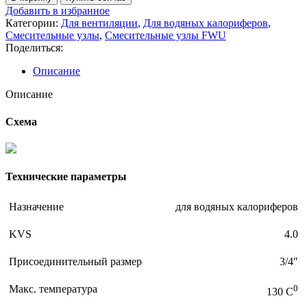
Добавить в избранное
Категории:
Для вентиляции
,
Для водяных калориферов
,
Смесительные узлы
,
Смесительные узлы FWU
Поделиться:
Описание
Описание
Схема
Технические параметры
Назначение
для водяных калориферов
KVS
4.0
Присоединительный размер
3/4″
Макс. температура
0
130 C