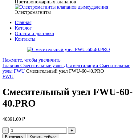
Противопожарных клапанов
Электромагниты
Главная
Каталог
Оплата и доставка
Контакты
Нажмите, чтобы увеличить
Главная
Смесительные узлы
Для вентиляции
Смесительные
узлы FWU
Смесительный узел FWU-60-40.PRO
FWU
Смесительный узел FWU-60-
40.PRO
40391,00
₽
В корзину
Купить сейчас