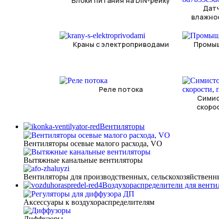
Блоки питания на DIN-рейку
Дат
влажнос
Краны с электроприводами
Промы
Реле потока
Симис
скоро
Вентиляторы
Вентиляторы осевые малого расхода, VO
Вытяжные канальные вентиляторы
Вентиляторы для производственных, сельскохозяйственн
Воздухораспределители для вент
Аксессуары к воздухораспределителям
Диффузоры