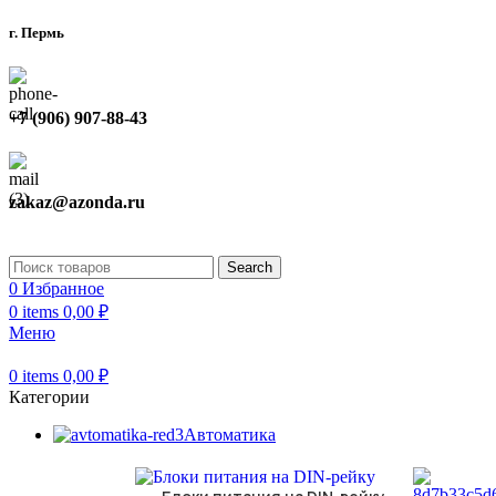
г. Пермь
+7 (906) 907-88-43
zakaz@azonda.ru
Search
0
Избранное
0
items
0,00
₽
Меню
0
items
0,00
₽
Категории
Автоматика