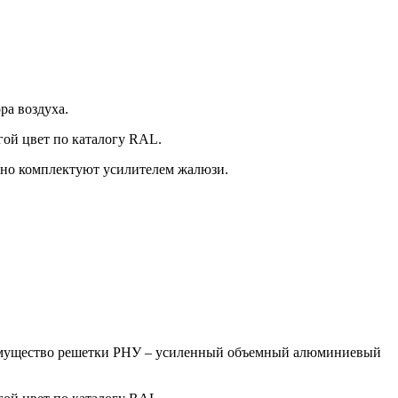
ра воздуха.
гой цвет по каталогу RAL.
но комплектуют усилителем жалюзи.
реимущество решетки РНУ – усиленный объемный алюминиевый