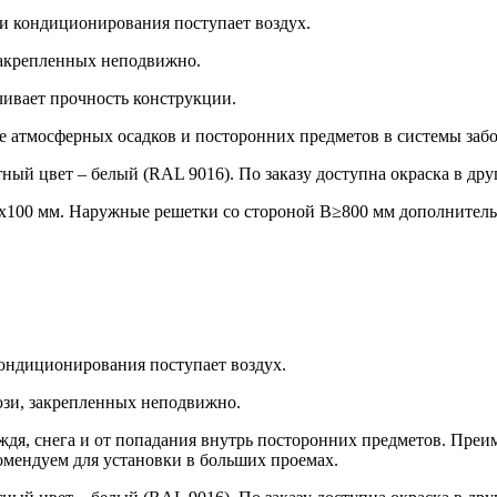
и кондиционирования поступает воздух.
закрепленных неподвижно.
чивает прочность конструкции.
 атмосферных осадков и посторонних предметов в системы забо
й цвет – белый (RAL 9016). По заказу доступна окраска в дру
100 мм. Наружные решетки со стороной В≥800 мм дополнитель
ондиционирования поступает воздух.
юзи, закрепленных неподвижно.
ождя, снега и от попадания внутрь посторонних предметов. П
мендуем для установки в больших проемах.