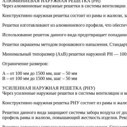
АЛЮМИНИЕВАЯ НАРУЖНАЯ РЕШЕТКА (РН)
Через алюминиевые наружные решетки в системы вентиляции 
Конструктивно наружная решетка состоит из рамы и жалюзи, 
Решетки изготавливают из алюминиевого профиля, что обеспе
Использование решеток данного вида предотвращает попадание
Решетки окрашены методом порошкового напыления. Стандартны
Минимальный типоразмер (АхВ) решетки наружной РН — 100х
Ограничение размеров:
A – от 100 мм до 1500 мм, шаг – 50 мм
В – от 100 мм до 1500 мм, шаг – 50 мм
УСИЛЕННАЯ НАРУЖНАЯ РЕШЕТКА (РНУ)
Через усиленные наружные решетки в системы вентиляции и к
Конструктивно наружная решетка РНУ состоит из рамы и жал
Решетки данного вида защищают системы забора воздуха от д
профиль рамы и жалюзи, повышающий жесткость изделия. Реко