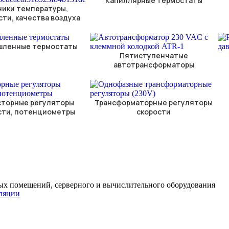
Капиллярные термостаты
чики температуры,
ти, качества воздуха
шленные термостаты
Пятиступенчатые
автотрансформаторы
торные регуляторы
Трансформаторные регуляторы
сти, потенциометры
скорости
ых помещений, серверного и вычислительного оборудования
иляции