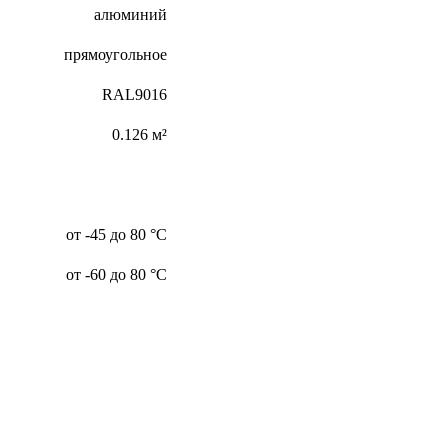
алюминий
прямоугольное
RAL9016
0.126 м²
от -45 до 80 °С
от -60 до 80 °С