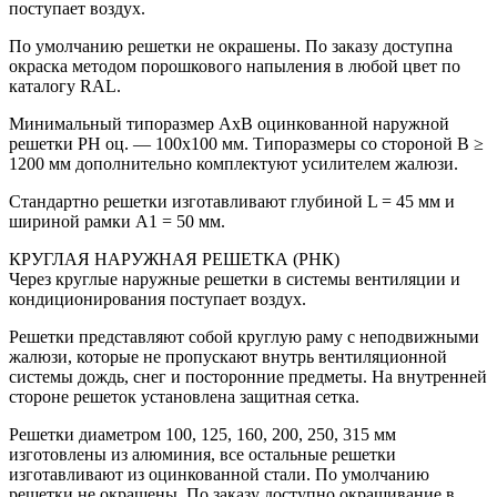
поступает воздух.
По умолчанию решетки не окрашены. По заказу доступна
окраска методом порошкового напыления в любой цвет по
каталогу RAL.
Минимальный типоразмер АхВ оцинкованной наружной
решетки PH оц. — 100х100 мм. Типоразмеры со стороной В ≥
1200 мм дополнительно комплектуют усилителем жалюзи.
Стандартно решетки изготавливают глубиной L = 45 мм и
шириной рамки A1 = 50 мм.
КРУГЛАЯ НАРУЖНАЯ РЕШЕТКА (РНК)
Через круглые наружные решетки в системы вентиляции и
кондиционирования поступает воздух.
Решетки представляют собой круглую раму с неподвижными
жалюзи, которые не пропускают внутрь вентиляционной
системы дождь, снег и посторонние предметы. На внутренней
стороне решеток установлена защитная сетка.
Решетки диаметром 100, 125, 160, 200, 250, 315 мм
изготовлены из алюминия, все остальные решетки
изготавливают из оцинкованной стали. По умолчанию
решетки не окрашены. По заказу доступно окрашивание в