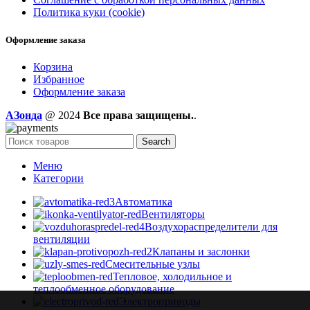
Политика куки (cookie)
Оформление заказа
Корзина
Избранное
Оформление заказа
AЗонда
@ 2024
Все права защищены.
.
Search
Меню
Категории
Автоматика
Вентиляторы
Воздухораспределители для
вентиляции
Клапаны и заслонки
Смесительные узлы
Тепловое, холодильное и
теплообменное оборудование
Электроприводы