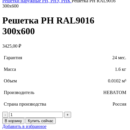
Решётки наружные РН, РНУ, РНК
Решетка РН RAL9016
300х600
Решетка РН RAL9016
300х600
3425,00
₽
Гарантия
24 мес.
Масса
1.6 кг
Объем
0.0102 м³
Производитель
НЕВАТОМ
Страна производства
Россия
В корзину
Купить сейчас
Добавить в избранное