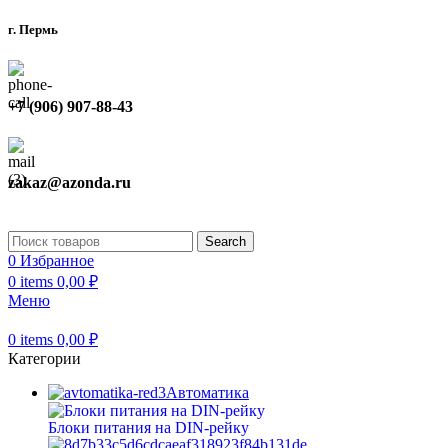
г. Пермь
+7 (906) 907-88-43
zakaz@azonda.ru
Search
0
Избранное
0
items
0,00
₽
Меню
0
items
0,00
₽
Категории
Автоматика
Блоки питания на DIN-рейку