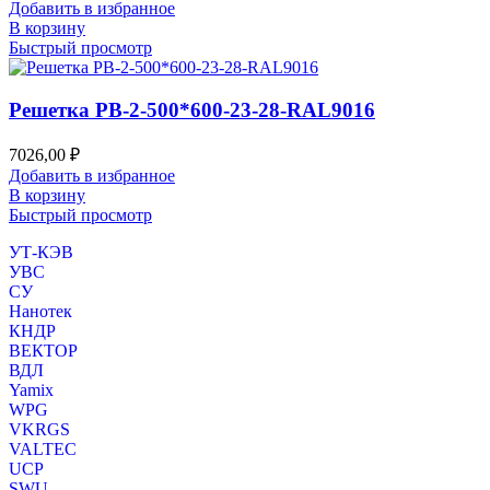
Добавить в избранное
В корзину
Быстрый просмотр
Решетка РВ-2-500*600-23-28-RAL9016
7026,00
₽
Добавить в избранное
В корзину
Быстрый просмотр
УТ-КЭВ
УВС
СУ
Нанотек
КНДР
ВЕКТОР
ВДЛ
Yamix
WPG
VKRGS
VALTEC
UCP
SWU