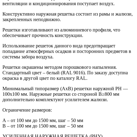
вентиляции и кондиционирования поступает воздух.
Конструктивно наружная решетка состоит из рамы и жалюзи,
закрепленных неподвижно.
Решетки изготавливают из алюминиевого профиля, что
обеспечивает прочность конструкции.
Использование решеток данного вида предотвращает
попадание атмосферных осадков и посторонних предметов в
системы забора воздуха.
Решетки окрашены методом порошкового напыления.
Стандартный цвет – белый (RAL 9016). По заказу доступна
окраска в другой цвет по каталогу RAL.
Минимальный типоразмер (АхВ) решетки наружной РН —
100х100 мм. Наружные решетки со стороной В≥800 мм
дополнительно комплектуют усилителем жалюзи.
Ограничение размеров:
A – от 100 мм до 1500 мм, шаг – 50 мм
В – от 100 мм до 1500 мм, шаг – 50 мм
УСИЛЕННАЯ НАРУЖНАЯ РЕШЕТКА (РНУ)