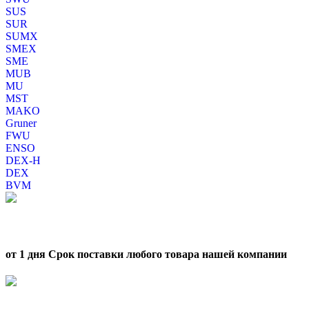
SUS
SUR
SUMX
SMEX
SME
MUB
MU
MST
MAKO
Gruner
FWU
ENSO
DEX-H
DEX
BVM
от 1 дня Срок поставки любого товара нашей компании