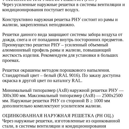
Через усиленные наружные решетки в системы вентиляции и
кондиционирования поступает воздух.
Конструктивно наружная решетка РНУ состоит из рамы и
жалюзи, закрепленных неподвижно.
Решетки данного вида защищают системы забора воздуха от
дождя, снега и от попадания внутрь посторонних предметов.
Преимущество решетки РНУ – усиленный объемный
алюминиевый профиль рамы и жалюзи, повышающий
жесткость изделия. Рекомендуем для установки в больших
проемах.
Решетки окрашены методом порошкового напыления.
Стандартный цвет – белый (RAL 9016). По заказу доступна
окраска в другой цвет по каталогу RAL.
Минимальный типоразмер (АхВ) наружной решетки РНУ —
300х300 мм. Максимальный типоразмер (АхВ) — 2500х2500
мм. Наружные решетки РНУ со стороной В ≥ 1000 мм
дополнительно комплектуют усилителем жалюзи.
ОЦИНКОВАННАЯ НАРУЖНАЯ РЕШЕТКА (РН ОЦ.)
Через наружные решетки, изготовленные из оцинкованной
стали, в системы вентиляции и кондиционирования