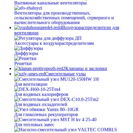
Вытяжные канальные вентиляторы
Вентиляторы для производственных,
сельскохозяйственных помещений, серверного и
вычислительного оборудования
Воздухораспределители для
вентиляции
Аксессуары к воздухораспределителям
Диффузоры
Решетки
Клапаны и заслонки
Смесительные узлы
Для вентиляции
Для водяных калориферов
Для водяных охладителей
Для гликолевых рекуператоров
Для тепловых завес