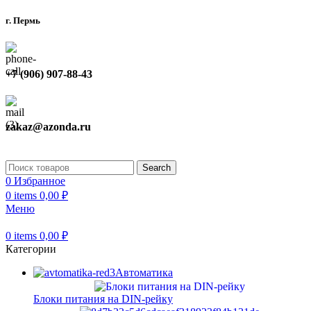
г. Пермь
+7 (906) 907-88-43
zakaz@azonda.ru
Search
0
Избранное
0
items
0,00
₽
Меню
0
items
0,00
₽
Категории
Автоматика
Блоки питания на DIN-рейку