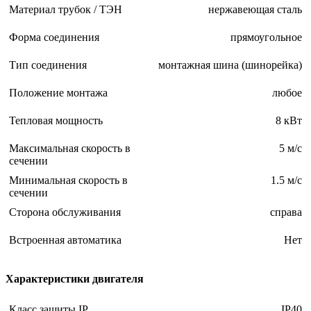
Материал трубок / ТЭН
нержавеющая сталь
Форма соединения
прямоугольное
Тип соединения
монтажная шина (шинорейка)
Положение монтажа
любое
Тепловая мощность
8 кВт
Максимальная скорость в
5 м/с
сечении
Минимальная скорость в
1.5 м/с
сечении
Сторона обслуживания
справа
Встроенная автоматика
Нет
Характеристики двигателя
Класс защиты IP
IP40