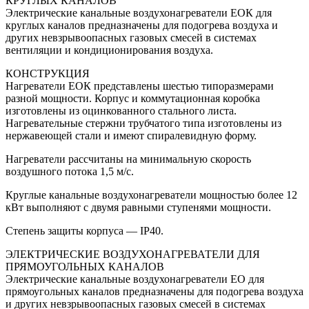
КРУГЛЫХ КАНАЛОВ
Электрические канальные воздухонагреватели ЕОК для
круглых каналов предназначены для подогрева воздуха и
других невзрывоопасных газовых смесей в системах
вентиляции и кондиционирования воздуха.
КОНСТРУКЦИЯ
Нагреватели ЕОК представлены шестью типоразмерами
разной мощности. Корпус и коммутационная коробка
изготовлены из оцинкованного стального листа.
Нагревательные стержни трубчатого типа изготовлены из
нержавеющей стали и имеют спиралевидную форму.
Нагреватели рассчитаны на минимальную скорость
воздушного потока 1,5 м/с.
Круглые канальные воздухонагреватели мощностью более 12
кВт выполняют с двумя равными ступенями мощности.
Степень защиты корпуса — IP40.
ЭЛЕКТРИЧЕСКИЕ ВОЗДУХОНАГРЕВАТЕЛИ ДЛЯ
ПРЯМОУГОЛЬНЫХ КАНАЛОВ
Электрические канальные воздухонагреватели ЕО для
прямоугольных каналов предназначены для подогрева воздуха
и других невзрывоопасных газовых смесей в системах