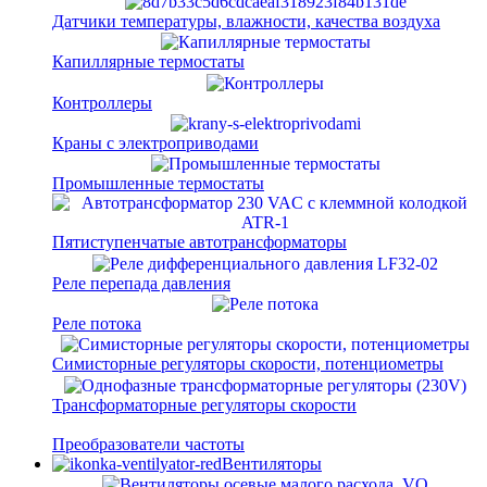
Датчики температуры, влажности, качества воздуха
Капиллярные термостаты
Контроллеры
Краны с электроприводами
Промышленные термостаты
Пятиступенчатые автотрансформаторы
Реле перепада давления
Реле потока
Симисторные регуляторы скорости, потенциометры
Трансформаторные регуляторы скорости
Преобразователи частоты
Вентиляторы