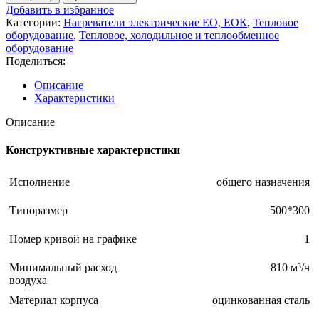
Нагреватель
Добавить в избранное
электрический
Категории:
Нагреватели электрические ЕО, ЕОК
,
Тепловое
ЕО-500*300/7,5
оборудование
,
Тепловое, холодильное и теплообменное
оборудование
Поделиться:
Описание
Характеристики
Описание
Конструктивные характеристики
Исполнение
общего назначения
Типоразмер
500*300
Номер кривой на графике
1
Минимальный расход
810 м³/ч
воздуха
Материал корпуса
оцинкованная сталь