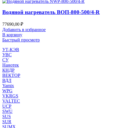
Водяной нагреватель ВОП-800-500/4-R
77690,00
₽
Добавить в избранное
В корзину
Быстрый просмотр
УТ-КЭВ
УВС
СУ
Нанотек
КНДР
ВЕКТОР
ВДЛ
Yamix
WPG
VKRGS
VALTEC
UCP
SWU
SUS
SUR
SUMX