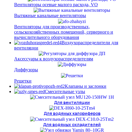
Вентиляторы осевые малого расхода, VO
Вытяжные канальные вентиляторы
Вентиляторы для производственных,
сельскохозяйственных помещений, серверного и
вычислительного оборудования
Воздухораспределители для
вентиляции
Аксессуары к воздухораспределителям
Диффузоры
Решетки
Клапаны и заслонки
Смесительные узлы
Для вентиляции
Для водяных калориферов
Для водяных охладителей