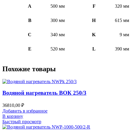
A
500 мм
F
320 мм
B
300 мм
H
615 мм
C
340 мм
K
9 мм
E
520 мм
L
390 мм
Похожие товары
Водяной нагреватель ВОК 250/3
36810,00
₽
Добавить в избранное
В корзину
Быстрый просмотр