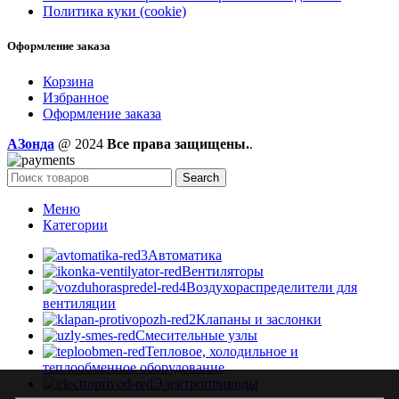
Политика куки (cookie)
Оформление заказа
Корзина
Избранное
Оформление заказа
AЗонда
@ 2024
Все права защищены.
.
Search
Меню
Категории
Автоматика
Вентиляторы
Воздухораспределители для
вентиляции
Клапаны и заслонки
Смесительные узлы
Тепловое, холодильное и
теплообменное оборудование
Электроприводы