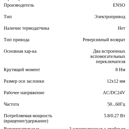
Производитель
ENSO
Тип
Электропривод
Наличие термодатчика
Нет
Тип привода
Реверсивный возврат
Основная хар-ка
Два встроенных
вспомогательных
переключателя
Крутящий момент
8 Нм
Размер оси заслонки
12х12 мм
Рабочее напряжение
AC/DC24V
Частота
50...60Гц
Потребляемая мощность
5.8/0.27 Вт
(вращение/удержание)
Вспомогательные
2 однополюсных с двойным