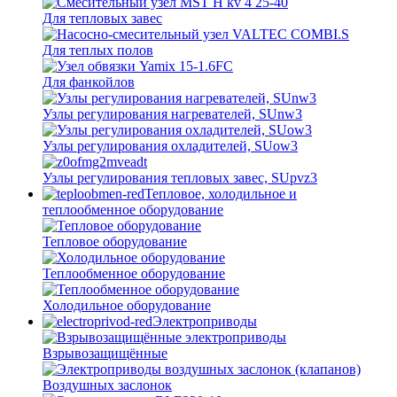
Для тепловых завес
Для теплых полов
Для фанкойлов
Узлы регулирования нагревателей, SUnw3
Узлы регулирования охладителей, SUow3
Узлы регулирования тепловых завес, SUpvz3
Тепловое, холодильное и
теплообменное оборудование
Тепловое оборудование
Теплообменное оборудование
Холодильное оборудование
Электроприводы
Взрывозащищённые
Воздушных заслонок