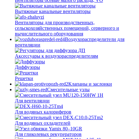
Вентиляторы осевые малого расхода, VO
Вытяжные канальные вентиляторы
Вентиляторы для производственных,
сельскохозяйственных помещений, серверного и
вычислительного оборудования
Воздухораспределители для
вентиляции
Аксессуары к воздухораспределителям
Диффузоры
Решетки
Клапаны и заслонки
Смесительные узлы
Для вентиляции
Для водяных калориферов
Для водяных охладителей
Для гликолевых рекуператоров