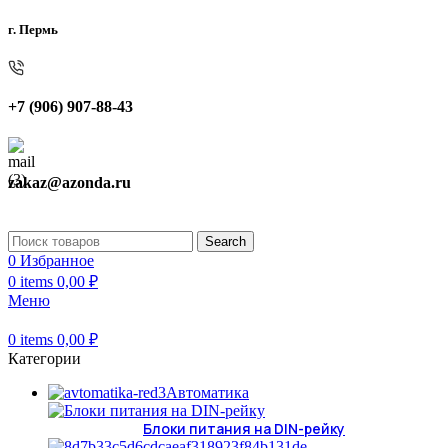
г. Пермь
+7 (906) 907-88-43
zakaz@azonda.ru
Search
0
Избранное
0
items
0,00
₽
Меню
0
items
0,00
₽
Категории
Автоматика
Блоки питания на DIN-рейку