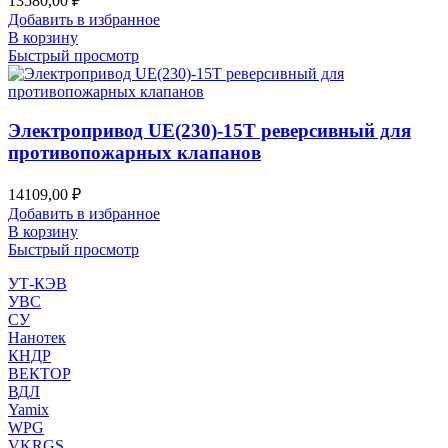
13580,00
₽
Добавить в избранное
В корзину
Быстрый просмотр
Электропривод UE(230)-15T реверсивный для
противопожарных клапанов
14109,00
₽
Добавить в избранное
В корзину
Быстрый просмотр
УТ-КЭВ
УВС
СУ
Нанотек
КНДР
ВЕКТОР
ВДЛ
Yamix
WPG
VKRGS